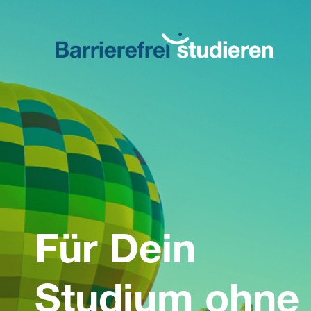
Direkt
zum
Inhalt
Für Dein
Studium ohne