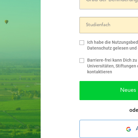
Ich habe die Nutzungsbe
Datenschutz gelesen und 
Barriere-frei kann Dich z
Universitäten, Stiftunge
kontaktieren
Neues 
ode