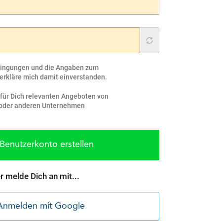
dingungen und die Angaben zum
erkläre mich damit einverstanden.
u für Dich relevanten Angeboten von
n oder anderen Unternehmen
Benutzerkonto erstellen
r melde Dich an mit...
Anmelden mit Google