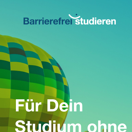
Direkt
zum
Inhalt
Für Dein
Studium ohne