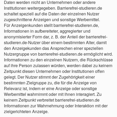
Daten werden nicht an Unternehmen oder andere
Institutionen weitergegeben. Barrierefrei-studieren.de
schaltet speziell auf die Daten der einzelnen Nutzer
zugeschnittene Anzeigen und sonstige Werbemittel.
Für Anzeigenkunden stellt barrierefrei-studieren.de,
Informationen in aufbereiteter, aggregierter und
anonymisierter Form dar, z. B. der Anteil der barrierefrei-
studieren.de-Nutzer über einem bestimmten Alter, damit
den Anzeigekunden das Ansprechen einer speziellen
Nutzergruppe von barrierefrei-studieren.de ermöglicht wird.
Informationen zu den einzelnen Nutzern, die Rückschlüsse
auf ihre Person zulassen würden, werden dabei zu keinem
Zeitpunkt diesen Unternehmen oder Institutionen offen
gelegt. Der Nutzer stimmt der Zugehörigkeit einer
bestimmten Zielgruppe zu, die für die Anzeige von
Relevanz ist, indem er eine Anzeige oder sonstige
Werbemittel wahrnimmt oder mit ihnen interagiert. Zu
keinem Zeitpunkt verbreitet barrierefrei-studieren.de
Informationen zur Wahrnehmung oder Interaktion mit der
zielgerichteten Anzeige.