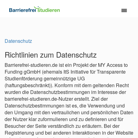
Direkt
zum
Toggl
Inhalt
naviga
Datenschutz
Richtlinien zum Datenschutz
Barrierefrei-studieren.de ist ein Projekt der MY Access to
Funding gGmbH (ehemals ItS Initiative für Transparente
Studienförderung gemeinnützige UG
(haftungsbeschränkt)). Konform mit dem geltenden Recht
wurden die Datenschutzbestimmungen im Interesse der
barrierefrei-studieren.de-Nutzer erstellt. Ziel der
Datenschutzbestimmungen ist es, die Verwendung und
den Umgang mit den vertraulichen und persönlichen Daten
der Nutzer klar zuformulieren und zu definieren und für
Besucher der Seite verständlich zu erläutern. Bei der
Registrierung und bei anderen Interaktionen in der Website