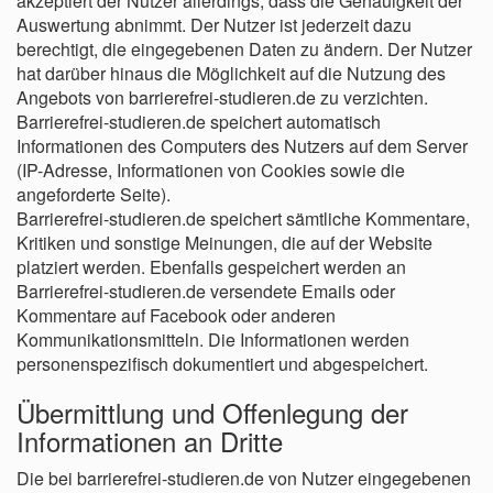
akzeptiert der Nutzer allerdings, dass die Genauigkeit der
Auswertung abnimmt. Der Nutzer ist jederzeit dazu
berechtigt, die eingegebenen Daten zu ändern. Der Nutzer
hat darüber hinaus die Möglichkeit auf die Nutzung des
Angebots von barrierefrei-studieren.de zu verzichten.
Barrierefrei-studieren.de speichert automatisch
Informationen des Computers des Nutzers auf dem Server
(IP-Adresse, Informationen von Cookies sowie die
angeforderte Seite).
Barrierefrei-studieren.de speichert sämtliche Kommentare,
Kritiken und sonstige Meinungen, die auf der Website
platziert werden. Ebenfalls gespeichert werden an
Barrierefrei-studieren.de versendete Emails oder
Kommentare auf Facebook oder anderen
Kommunikationsmitteln. Die Informationen werden
personenspezifisch dokumentiert und abgespeichert.
Übermittlung und Offenlegung der
Informationen an Dritte
Die bei barrierefrei-studieren.de von Nutzer eingegebenen