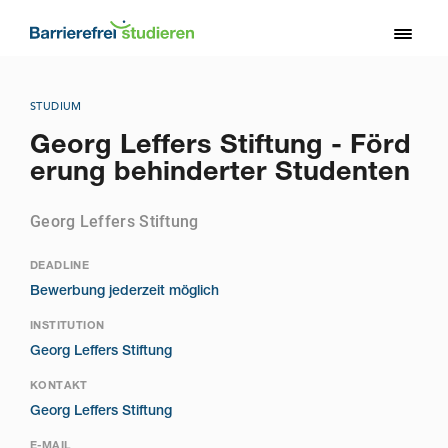
Direkt
zum
Toggl
Inhalt
naviga
STUDIUM
Georg Leffers Stiftung - Förd
erung behinderter Studenten
Georg Leffers Stiftung
DEADLINE
Bewerbung jederzeit möglich
INSTITUTION
Georg Leffers Stiftung
KONTAKT
Georg Leffers Stiftung
E-MAIL