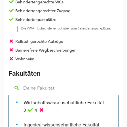
Behindertengerechte WCs
Behindertengerechter Zugang
Behindertenparkplätze
Die VWA-Hochschule verfügt über zwei Behindertenparkplätze.
Rollstuhlgerechte Aufzüge
Barrierefreie Wegbeschreibungen
Wohnheim
Fakultäten
Wirtschaftswissenschaftliche Fakultät
0
4
Ingenieurwissenschaftliche Fakultät