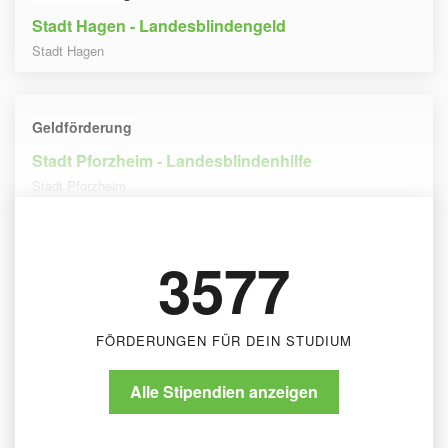
Stadt Hagen - Landesblindengeld
Stadt Hagen
Geldförderung
Stadt Pforzheim - Landesblindenhilfe
Stadt Pforzheim
3577
FÖRDERUNGEN FÜR DEIN STUDIUM
Alle Stipendien anzeigen