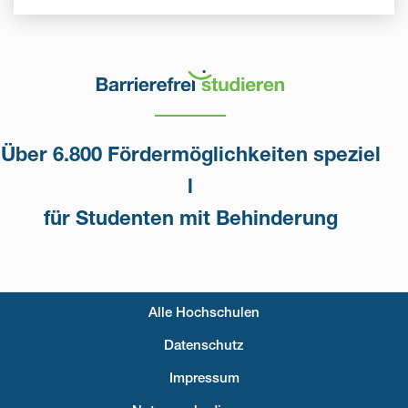
Über 6.800 Fördermöglichkeiten speziel
l
für Studenten mit Behinderung
Alle Hochschulen
Fußzeilenmenü
Datenschutz
Impressum