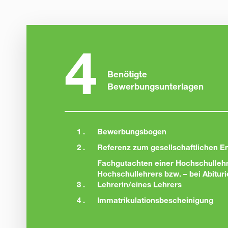
4
Benötigte
Bewerbungsunterlagen
1 .
Bewerbungsbogen
2 .
Referenz zum gesellschaftlichen 
Fachgutachten einer Hochschullehr
Hochschullehrers bzw. – bei Abituri
3 .
Lehrerin/eines Lehrers
4 .
Immatrikulationsbescheinigung