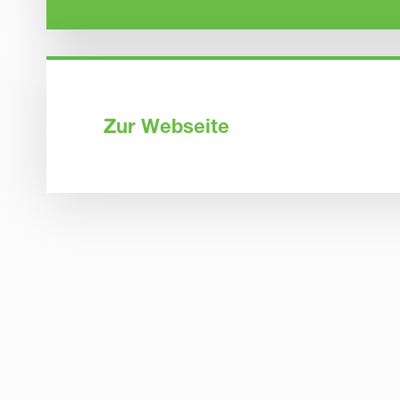
Zur Webseite