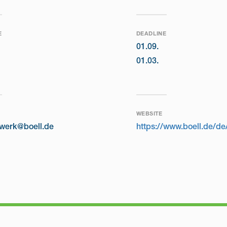
E
DEADLINE
01.09.
01.03.
WEBSITE
nwerk@boell.de