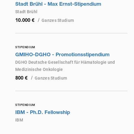
Stadt Brühl - Max Ernst-Stipendium
Stadt Brühl
/
Ganzes Studium
10.000 €
STIPENDIUM
GMIHO-DGHO - Promotionsstipendium
DGHO Deutsche Gesellschaft für Hämatologie und
Medizinische Onkologie
/
Ganzes Studium
800 €
STIPENDIUM
IBM - Ph.D. Fellowship
IBM