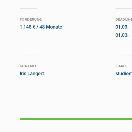
FÖRDERUNG
DEADLIN
1.148 € /
48 Monate
01.09.
01.03.
KONTAKT
E-MAIL
Iris Längert
studie