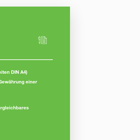
iten DIN A4)
f Gewährung einer
ergleichbares