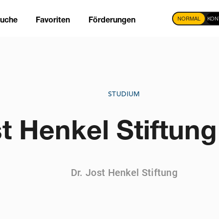
NORMAL
KON
suche
Favoriten
Förderungen
tion
STUDIUM
st Henkel Stiftun
Dr. Jost Henkel Stiftung