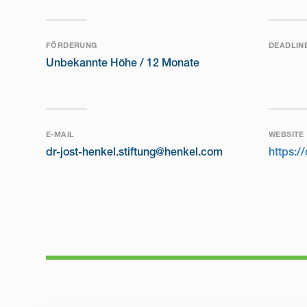
FÖRDERUNG
DEADLIN
Unbekannte Höhe /
12 Monate
E-MAIL
WEBSITE
dr-jost-henkel.stiftung@henkel.com
https://