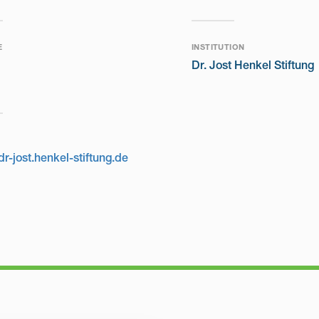
E
INSTITUTION
Dr. Jost Henkel Stiftung
dr-jost.henkel-stiftung.de