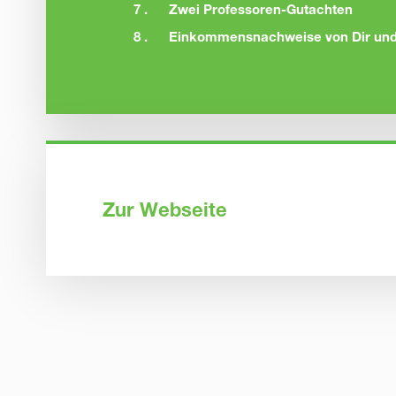
7 .
Zwei Professoren-Gutachten
8 .
Einkommensnachweise von Dir und 
Zur Webseite