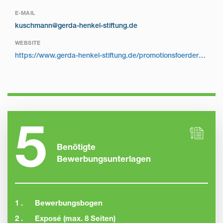
E-MAIL
kuschmann@gerda-henkel-stiftung.de
WEBSITE
https://www.gerda-henkel-stiftung.de/promotionsfoerderung
5
Benötigte
Bewerbungsunterlagen
1 .
Bewerbungsbogen
2 .
Exposé (max. 8 Seiten)