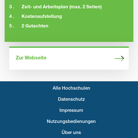
3 .
Zeit- und Arbeitsplan (max. 2 Seiten)
4 .
Kostenaufstellung
5 .
2 Gutachten
Zur Webseite
Alle Hochschulen
Fußzeilenmenü
Datenschutz
Impressum
Nutzungsbedienungen
Über uns