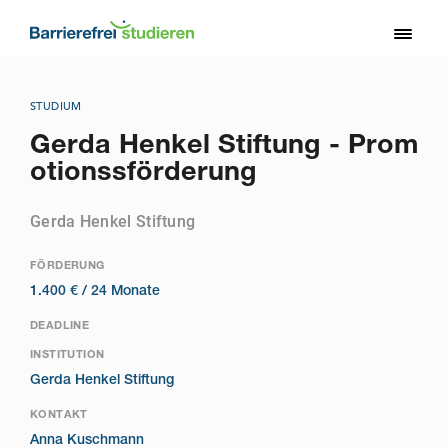
Direkt
zum
Toggl
Inhalt
naviga
STUDIUM
Gerda Henkel Stiftung - Prom
otionssförderung
Gerda Henkel Stiftung
FÖRDERUNG
1.400 € /
24 Monate
DEADLINE
INSTITUTION
Gerda Henkel Stiftung
KONTAKT
Anna Kuschmann