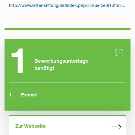
http://www.letter-stiftung.de/index.php/in-kuerze-61.html/index.php/in-kuerze-61.html/index.php/in-kuerze-61.html/index.php/in-kuerze-61.html
1
Bewerbungsunterlage
benötigt
1 .
Exposé
Zur Webseite