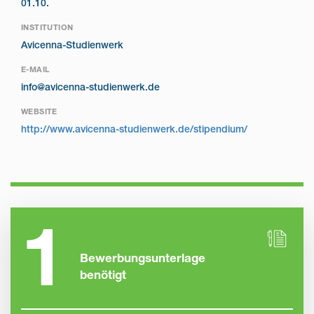
01.10.
INSTITUTION
Avicenna-Studienwerk
E-MAIL
info@avicenna-studienwerk.de
WEBSITE
http://www.avicenna-studienwerk.de/stipendium/
1
Bewerbungsunterlage
benötigt