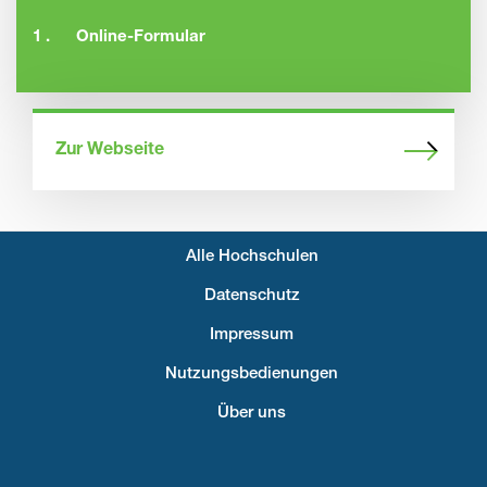
1 .
Online-Formular
Zur Webseite
Alle Hochschulen
Fußzeilenmenü
Datenschutz
Impressum
Nutzungsbedienungen
Über uns