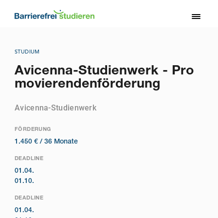
Direkt
zum
Toggl
Inhalt
naviga
STUDIUM
Avicenna-Studienwerk - Pro
movierendenförderung
Avicenna-Studienwerk
FÖRDERUNG
1.450 € /
36 Monate
DEADLINE
01.04.
01.10.
DEADLINE
01.04.