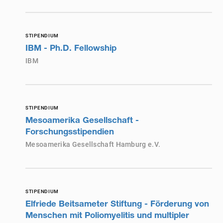
STIPENDIUM
IBM - Ph.D. Fellowship
IBM
STIPENDIUM
Mesoamerika Gesellschaft -
Forschungsstipendien
Mesoamerika Gesellschaft Hamburg e.V.
STIPENDIUM
Elfriede Beitsameter Stiftung - Förderung von
Menschen mit Poliomyelitis und multipler