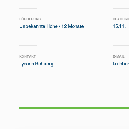
FÖRDERUNG
DEADLIN
Unbekannte Höhe /
12 Monate
15.11.
KONTAKT
E-MAIL
Lysann Rehberg
l.rehb