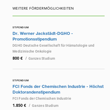
WEITERE FÖRDERMÖGLICHKEITEN
STIPENDIUM
Dr. Werner Jackstädt-DGHO -
Promotionsstipendium
DGHO Deutsche Gesellschaft für Hämatologie und
Medizinische Onkologie
/
Ganzes Studium
800 €
STIPENDIUM
FCI Fonds der Chemischen Industrie - Höchst
Doktorandenstipendium
FCI Fonds der Chemischen Industrie
/
Ganzes Studium
1.850 €