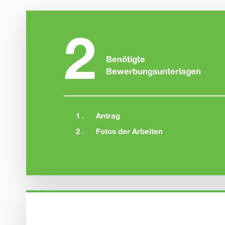
2
Benötigte
Bewerbungsunterlagen
1 .
Antrag
2 .
Fotos der Arbeiten