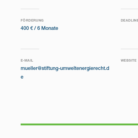
FÖRDERUNG
DEADLIN
400 € /
6 Monate
E-MAIL
WEBSITE
mueller@stiftung-umweltenergierecht.d
e