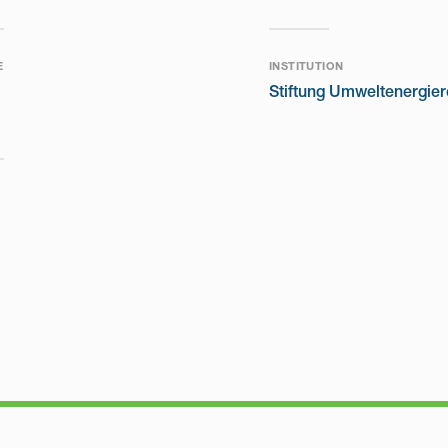
E
INSTITUTION
Stiftung Umweltenergier