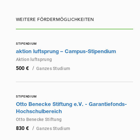
WEITERE FÖRDERMÖGLICHKEITEN
STIPENDIUM
aktion luftsprung – Campus-Stipendium
Aktion luftsprung
/
Ganzes Studium
500 €
STIPENDIUM
Otto Benecke Stiftung e.V. - Garantiefonds-
Hochschulbereich
Otto Benecke Stiftung
/
Ganzes Studium
830 €