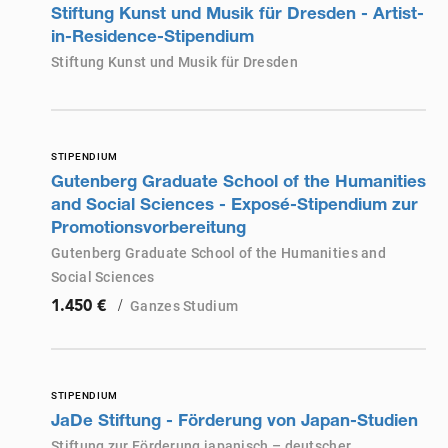
Stiftung Kunst und Musik für Dresden - Artist-
in-Residence-Stipendium
Stiftung Kunst und Musik für Dresden
STIPENDIUM
Gutenberg Graduate School of the Humanities
and Social Sciences - Exposé-Stipendium zur
Promotionsvorbereitung
Gutenberg Graduate School of the Humanities and
Social Sciences
/
Ganzes Studium
1.450 €
STIPENDIUM
JaDe Stiftung - Förderung von Japan-Studien
Stiftung zur Förderung japanisch – deutscher