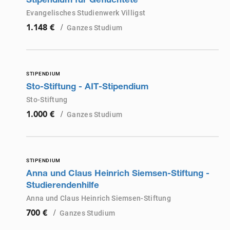
Stipendium für Geflüchtete
Evangelisches Studienwerk Villigst
/
Ganzes Studium
1.148 €
STIPENDIUM
Sto-Stiftung - AIT-Stipendium
Sto-Stiftung
/
Ganzes Studium
1.000 €
STIPENDIUM
Anna und Claus Heinrich Siemsen-Stiftung -
Studierendenhilfe
Anna und Claus Heinrich Siemsen-Stiftung
/
Ganzes Studium
700 €