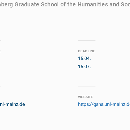
berg Graduate School of the Humanities and Soc
E
DEADLINE
15.04.
15.07.
WEBSITE
ni-mainz.de