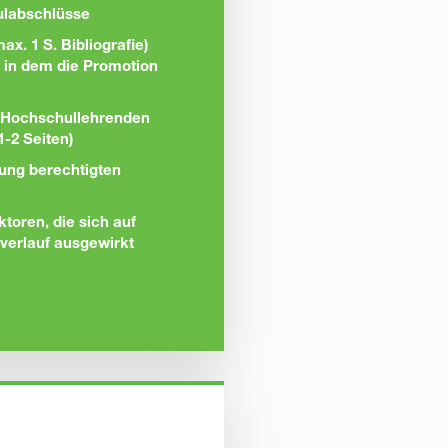
ulabschlüsse
ax. 1 S. Bibliografie)
h, in dem die Promotion
 Hochschullehrenden
1-2 Seiten)
uung berechtigten
ktoren, die sich auf
verlauf ausgewirkt