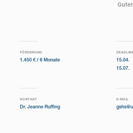
Guten
FÖRDERUNG
DEADLIN
1.450 € /
6 Monate
15.04.
15.07.
KONTAKT
E-MAIL
Dr. Jeanne Ruffing
gshs@u