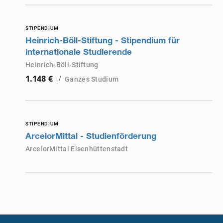
STIPENDIUM
Heinrich-Böll-Stiftung - Stipendium für
internationale Studierende
Heinrich-Böll-Stiftung
/
Ganzes Studium
1.148 €
STIPENDIUM
ArcelorMittal - Studienförderung
ArcelorMittal Eisenhüttenstadt