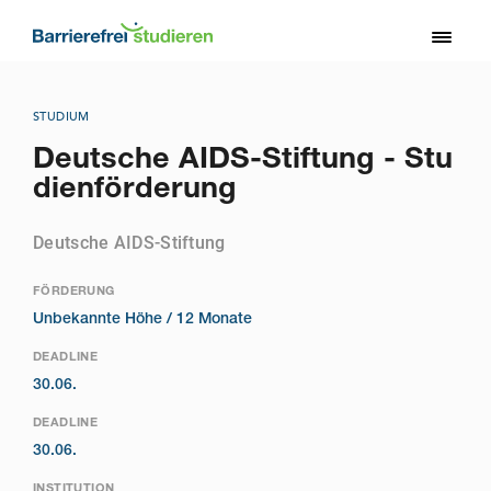
Direkt
zum
Toggl
Inhalt
naviga
STUDIUM
Deutsche AIDS-Stiftung - Stu
dienförderung
Deutsche AIDS-Stiftung
FÖRDERUNG
Unbekannte Höhe /
12 Monate
DEADLINE
30.06.
DEADLINE
30.06.
INSTITUTION