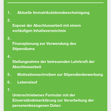
1 .
Aktuelle Immatrikulationsbescheinigung
2 .
Exposé der Abschlussarbeit mit einem
vorläufigen Inhaltsverzeichnis
3 .
Finanzplanung zur Verwendung des
Stipendiums
4 .
Stellungnahme der betreuenden Lehrkraft der
Abschlussarbeit
5 .
Motivationsschreiben zur Stipendienbewerbung
6 .
Lebenslauf
7 .
Unterschriebenes Formular mit der
Einverständniserklärung zur Verarbeitung der
personenbezogenen Daten