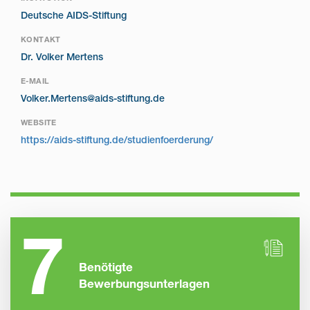
Deutsche AIDS-Stiftung
KONTAKT
Dr. Volker Mertens
E-MAIL
Volker.Mertens@aids-stiftung.de
WEBSITE
https://aids-stiftung.de/studienfoerderung/
7
Benötigte
Bewerbungsunterlagen