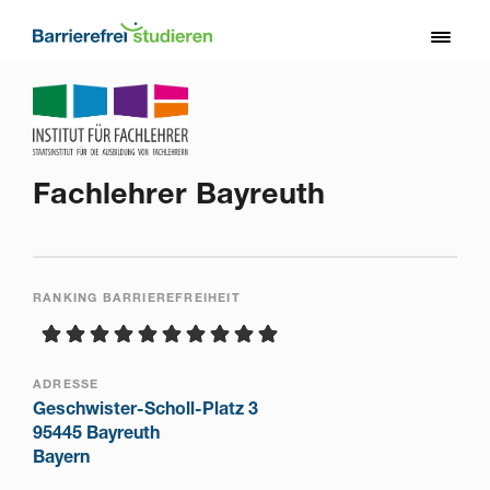
Direkt
zum
Toggl
Inhalt
naviga
Fachlehrer Bayreuth
RANKING BARRIEREFREIHEIT
ADRESSE
Geschwister-Scholl-Platz 3
95445 Bayreuth
Bayern