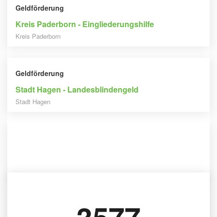
Geldförderung
Kreis Paderborn - Eingliederungshilfe
Kreis Paderborn
Geldförderung
Stadt Hagen - Landesblindengeld
Stadt Hagen
Geldförderung
Stadt Pforzheim - Landesblindenhilfe
Stadt Pforzheim
3577