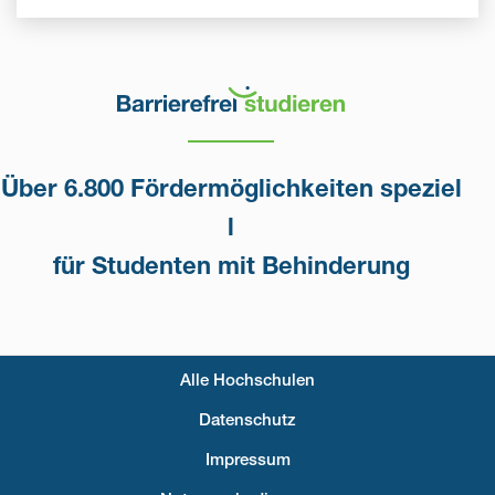
Über 6.800 Fördermöglichkeiten speziel
l
für Studenten mit Behinderung
Alle Hochschulen
Fußzeilenmenü
Datenschutz
Impressum