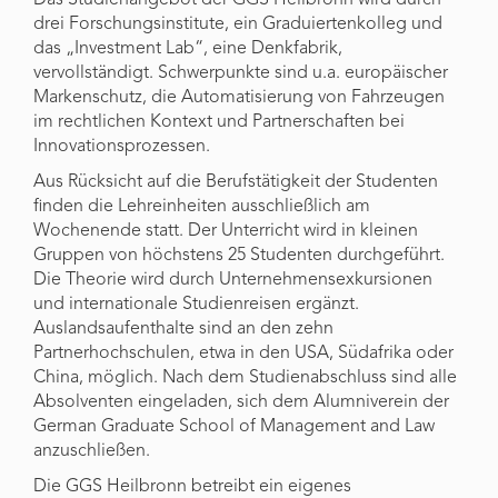
Das Studienangebot der GGS Heilbronn wird durch
drei Forschungsinstitute, ein Graduiertenkolleg und
das „Investment Lab“, eine Denkfabrik,
vervollständigt. Schwerpunkte sind u.a. europäischer
Markenschutz, die Automatisierung von Fahrzeugen
im rechtlichen Kontext und Partnerschaften bei
Innovationsprozessen.
Aus Rücksicht auf die Berufstätigkeit der Studenten
finden die Lehreinheiten ausschließlich am
Wochenende statt. Der Unterricht wird in kleinen
Gruppen von höchstens 25 Studenten durchgeführt.
Die Theorie wird durch Unternehmensexkursionen
und internationale Studienreisen ergänzt.
Auslandsaufenthalte sind an den zehn
Partnerhochschulen, etwa in den USA, Südafrika oder
China, möglich. Nach dem Studienabschluss sind alle
Absolventen eingeladen, sich dem Alumniverein der
German Graduate School of Management and Law
anzuschließen.
Die GGS Heilbronn betreibt ein eigenes