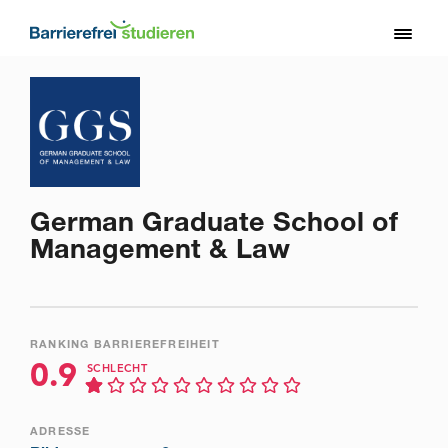
Direkt
zum
Toggl
Inhalt
naviga
German Graduate School of
Management & Law
RANKING BARRIEREFREIHEIT
0.9
SCHLECHT
ADRESSE