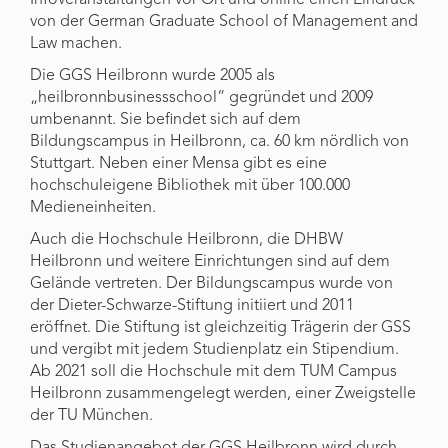
Infoveranstaltungen vor Ort und online einen Eindruck
von der German Graduate School of Management and
Law machen.
Die GGS Heilbronn wurde 2005 als
„heilbronnbusinessschool“ gegründet und 2009
umbenannt. Sie befindet sich auf dem
Bildungscampus in Heilbronn, ca. 60 km nördlich von
Stuttgart. Neben einer Mensa gibt es eine
hochschuleigene Bibliothek mit über 100.000
Medieneinheiten.
Auch die Hochschule Heilbronn, die DHBW
Heilbronn und weitere Einrichtungen sind auf dem
Gelände vertreten. Der Bildungscampus wurde von
der Dieter-Schwarze-Stiftung initiiert und 2011
eröffnet. Die Stiftung ist gleichzeitig Trägerin der GSS
und vergibt mit jedem Studienplatz ein Stipendium.
Ab 2021 soll die Hochschule mit dem TUM Campus
Heilbronn zusammengelegt werden, einer Zweigstelle
der TU München.