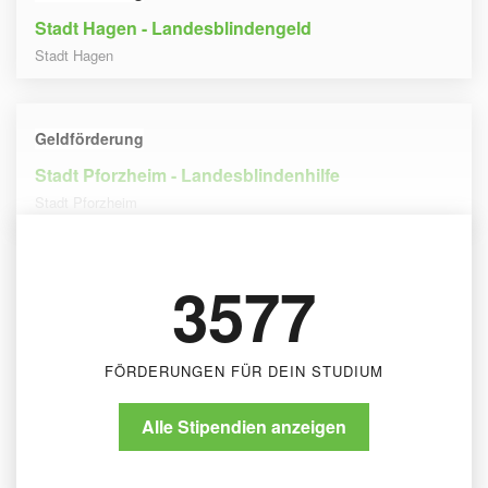
Stadt Hagen - Landesblindengeld
Stadt Hagen
Geldförderung
Stadt Pforzheim - Landesblindenhilfe
Stadt Pforzheim
3577
FÖRDERUNGEN FÜR DEIN STUDIUM
Alle Stipendien anzeigen