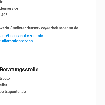
in
denservice
. 405
n
werin-Studierendenservice@arbeitsagentur.de
a.de/hochschule/zentrale-
studierendenservice
 Beratungsstelle
tragte
eller
rbeitsagentur.de