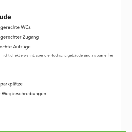
ude
ngerechte WCs
gerechter Zugang
rechte Aufzüge
 nicht direkt erwähnt, aber die Hochschulgebäude sind als barrierfrei
.
parkplätze
ie Wegbeschreibungen