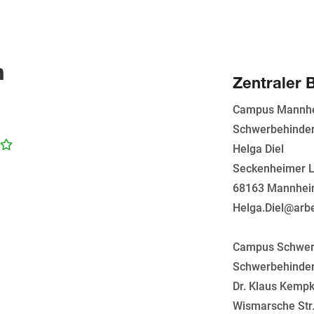
n
Zentraler 
Campus Mannh
Schwerbehinder
Helga Diel
Seckenheimer L
68163 Mannhe
Helga.Diel@arbe
Campus Schwer
Schwerbehinder
Dr. Klaus Kempk
Wismarsche Str