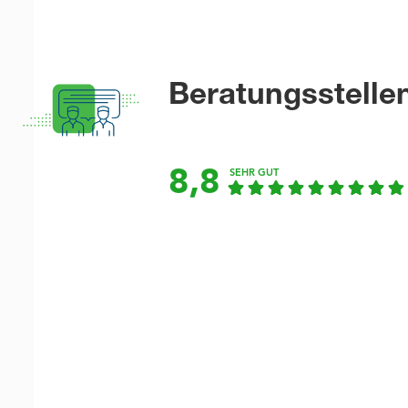
Beratungsstelle
8,8
SEHR GUT