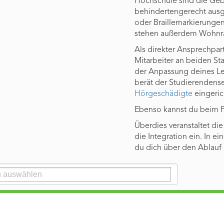
Hochschule sind die Geb
behindertengerecht ausge
oder Braillemarkierungen
stehen außerdem Wohnräu
Als direkter Ansprechpar
Mitarbeiter an beiden Sta
der Anpassung deines Le
berät der Studierendens
Hörgeschädigte
eingeric
Ebenso kannst du beim Pr
Überdies veranstaltet di
die Integration ein. In ei
du dich über den Ablauf