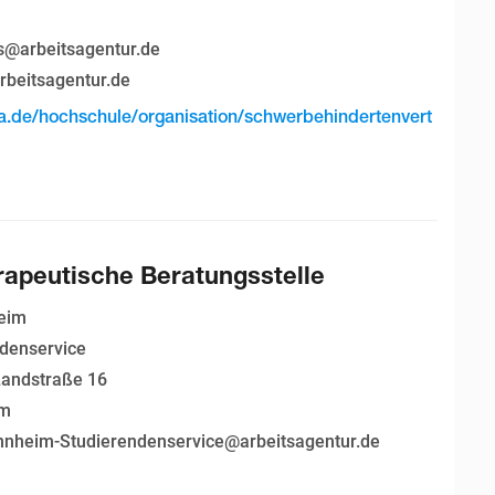
n
@arbeitsagentur.de
rbeitsagentur.de
a.de/hochschule/organisation/schwerbehindertenvert
apeutische Beratungsstelle
eim
denservice
andstraße 16
im
nheim-Studierendenservice@arbeitsagentur.de