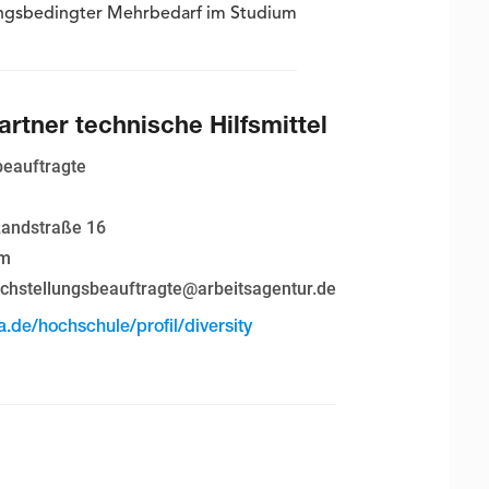
ngsbedingter Mehrbedarf im Studium
rtner technische Hilfsmittel
beauftragte
andstraße 16
im
chstellungsbeauftragte@arbeitsagentur.de
.de/hochschule/profil/diversity