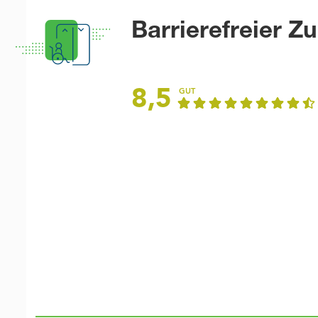
Barrierefreier Z
8,5
GUT