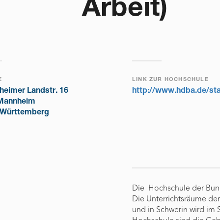
Arbeit)
E
LINK ZUR HOCHSCHULE
heimer Landstr. 16
http://www.hdba.de/sta
Mannheim
Württemberg
Die Hochschule der Bunde
Die Unterrichtsräume de
und in Schwerin wird im 