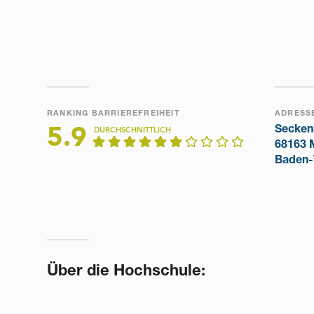
RANKING BARRIEREFREIHEIT
ADRESS
Secken
5.9
DURCHSCHNITTLICH
68163 
Baden-
Über die Hochschule: