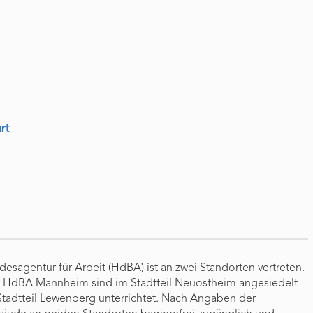
rt
sagentur für Arbeit (HdBA) ist an zwei Standorten vertreten.
r HdBA Mannheim sind im Stadtteil Neuostheim angesiedelt
Stadtteil Lewenberg unterrichtet. Nach Angaben der