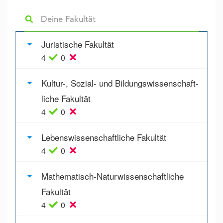
Juristische Fakultät
4
0
Kultur-, Sozial- und Bildungs­wissenschaft­
liche Fakultät
4
0
Lebens­wissenschaft­liche Fakultät
4
0
Mathematisch-Naturwissenschaftliche
Fakultät
4
0