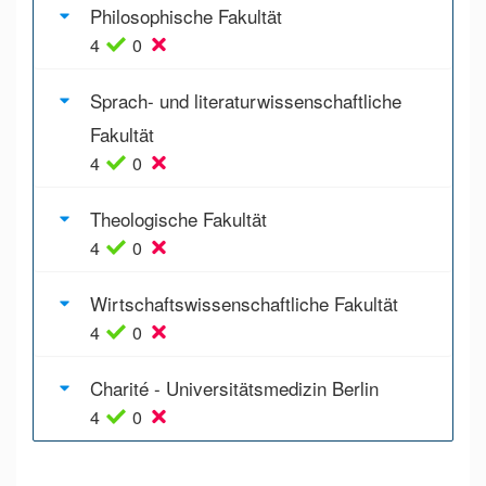
Philosophische Fakultät
4
0
Sprach- und literaturwissenschaftliche
Fakultät
4
0
Theologische Fakultät
4
0
Wirtschafts­wissenschaftliche Fakultät
4
0
Charité - Universitätsmedizin Berlin
4
0