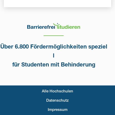
Über 6.800 Fördermöglichkeiten speziel
l
für Studenten mit Behinderung
Alle Hochschulen
Fußzeilenmenü
Datenschutz
Impressum