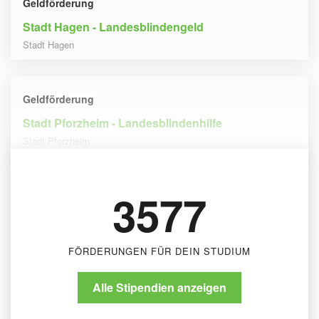
Geldförderung
Stadt Hagen - Landesblindengeld
Stadt Hagen
Geldförderung
Stadt Pforzheim - Landesblindenhilfe
Stadt Pforzheim
3577
FÖRDERUNGEN FÜR DEIN STUDIUM
Alle Stipendien anzeigen