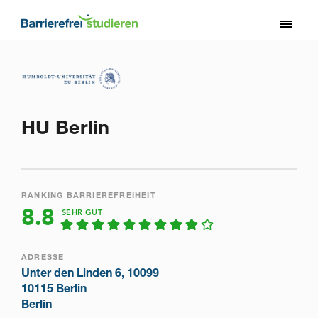
Direkt
zum
Toggl
Inhalt
naviga
HU Berlin
RANKING BARRIEREFREIHEIT
8.8
SEHR GUT
ADRESSE
Unter den Linden 6, 10099
10115 Berlin
Berlin