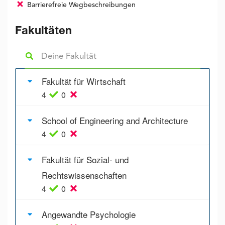
Barrierefreie Wegbeschreibungen
Fakultäten
Fakultät für Wirtschaft
4
0
School of Engineering and Architecture
4
0
Fakultät für Sozial- und
Rechtswissenschaften
4
0
Angewandte Psychologie