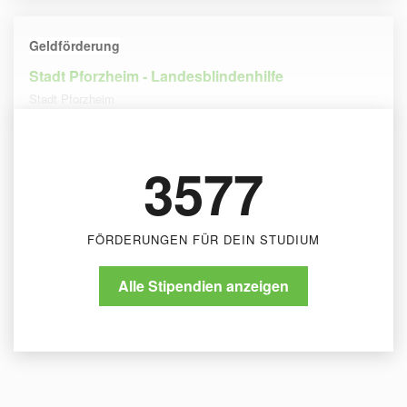
Geldförderung
Stadt Pforzheim - Landesblindenhilfe
Stadt Pforzheim
3577
FÖRDERUNGEN FÜR DEIN STUDIUM
Alle Stipendien anzeigen