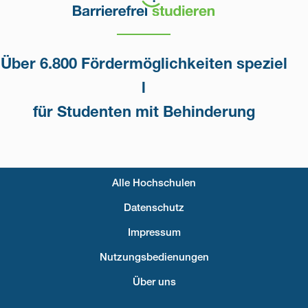
Über 6.800 Fördermöglichkeiten speziel
l
für Studenten mit Behinderung
Alle Hochschulen
Fußzeilenmenü
Datenschutz
Impressum
Nutzungsbedienungen
Über uns