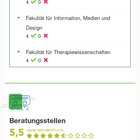
4
0
Fakultät für Information, Medien und
Design
4
0
Fakultät für Therapiewissenschaften
4
0
Beratungsstellen
5,5
DURCHSCHNITTLICH