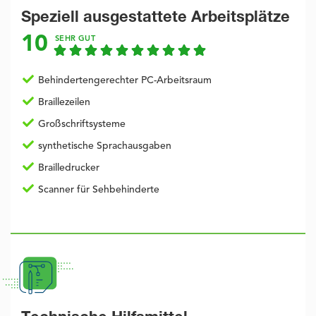
Speziell ausgestattete Arbeitsplätze
10
SEHR GUT
Behindertengerechter PC-Arbeitsraum
Braillezeilen
Großschriftsysteme
synthetische Sprachausgaben
Brailledrucker
Scanner für Sehbehinderte