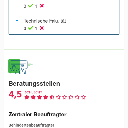
3
1
Technische Fakultät
3
1
Beratungsstellen
4,5
SCHLECHT
Zentraler Beauftragter
Behindertenbeauftragter