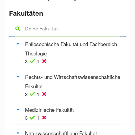
Fakultäten
Philosophische Fakultät und Fachbereich
Theologie
3
1
Rechts- und Wirtschaftswissenschaftliche
Fakultät
3
1
Medizinische Fakultät
3
1
Naturwissenschaftliche Fakultät