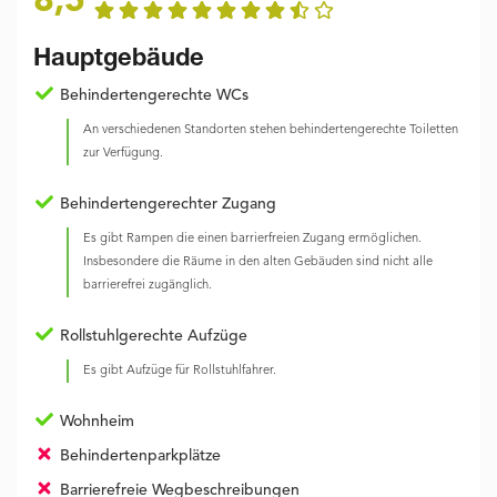
8,5
Hauptgebäude
Behindertengerechte WCs
An verschiedenen Standorten stehen behindertengerechte Toiletten
zur Verfügung.
Behindertengerechter Zugang
Es gibt Rampen die einen barrierfreien Zugang ermöglichen.
Insbesondere die Räume in den alten Gebäuden sind nicht alle
barrierefrei zugänglich.
Rollstuhlgerechte Aufzüge
Es gibt Aufzüge für Rollstuhlfahrer.
Wohnheim
Behindertenparkplätze
Barrierefreie Wegbeschreibungen