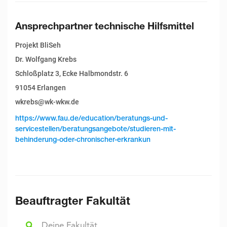
Ansprechpartner technische Hilfsmittel
Projekt BliSeh
Dr. Wolfgang Krebs
Schloßplatz 3, Ecke Halbmondstr. 6
91054 Erlangen
wkrebs@wk-wkw.de
https://www.fau.de/education/beratungs-und-
servicestellen/beratungsangebote/studieren-mit-
behinderung-oder-chronischer-erkrankun
Beauftragter Fakultät