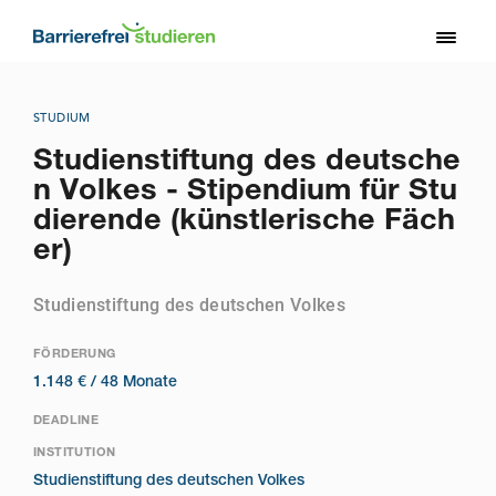
Direkt
zum
Toggl
Inhalt
naviga
STUDIUM
Studienstiftung des deutsche
n Volkes - Stipendium für Stu
dierende (künstlerische Fäch
er)
Studienstiftung des deutschen Volkes
FÖRDERUNG
1.148 € /
48 Monate
DEADLINE
INSTITUTION
Studienstiftung des deutschen Volkes