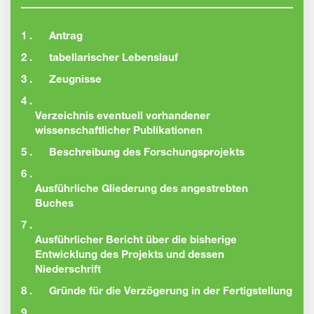
1 .
Antrag
2 .
tabellarischer Lebenslauf
3 .
Zeugnisse
4 .
Verzeichnis eventuell vorhandener
wissenschaftlicher Publikationen
5 .
Beschreibung des Forschungsprojekts
6 .
Ausführliche Gliederung des angestrebten
Buches
7 .
Ausführlicher Bericht über die bisherige
Entwicklung des Projekts und dessen
Niederschrift
8 .
Gründe für die Verzögerung in der Fertigstellung
9 .