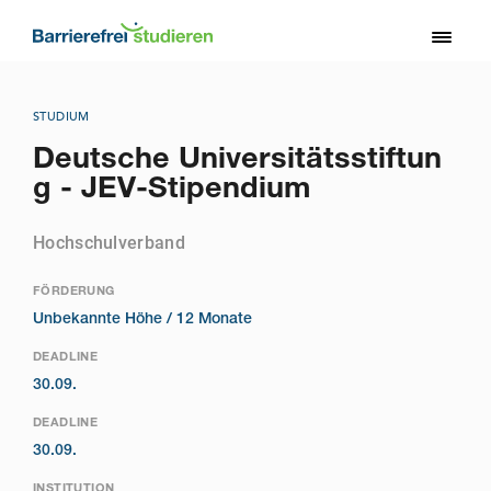
Direkt
zum
Toggl
Inhalt
naviga
STUDIUM
Deutsche Universitätsstiftun
g - JEV-Stipendium
Hochschulverband
FÖRDERUNG
Unbekannte Höhe /
12 Monate
DEADLINE
30.09.
DEADLINE
30.09.
INSTITUTION