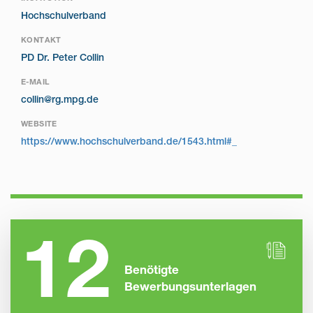
Hochschulverband
KONTAKT
PD Dr. Peter Collin
E-MAIL
collin@rg.mpg.de
WEBSITE
https://www.hochschulverband.de/1543.html#_
12
Benötigte
Bewerbungsunterlagen