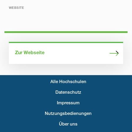
WEBSITE
Zur Webseite
Alle Hochschulen
Fußzeilenmenü
Datenschutz
Impressum
Nutzungsbedienungen
Über uns