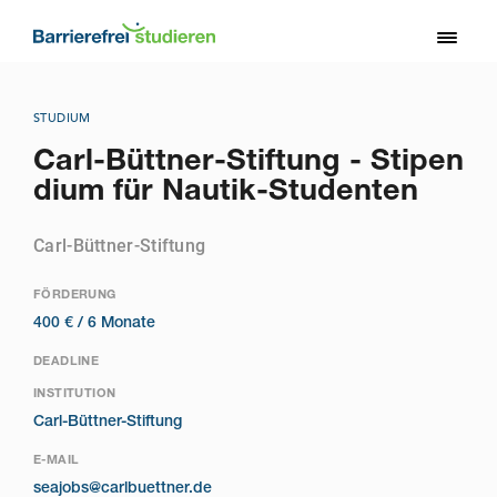
Direkt
zum
Toggl
Inhalt
naviga
STUDIUM
Carl-Büttner-Stiftung - Stipen
dium für Nautik-Studenten
Carl-Büttner-Stiftung
FÖRDERUNG
400 € /
6 Monate
DEADLINE
INSTITUTION
Carl-Büttner-Stiftung
E-MAIL
seajobs@carlbuettner.de