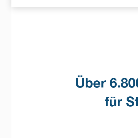
Über 6.80
für 