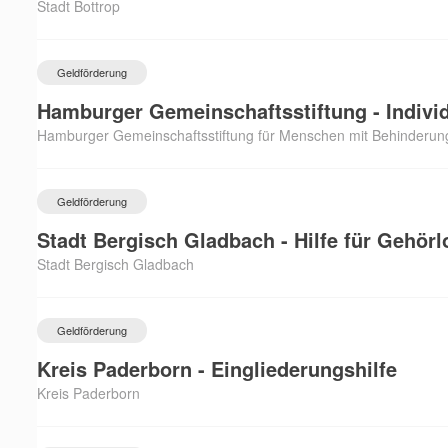
Stadt Bottrop
Geldförderung
Hamburger Gemeinschaftsstiftung - Individ
Hamburger Gemeinschaftsstiftung für Menschen mit Behinderun
Geldförderung
Stadt Bergisch Gladbach - Hilfe für Gehörl
Stadt Bergisch Gladbach
Geldförderung
Kreis Paderborn - Eingliederungshilfe
Kreis Paderborn