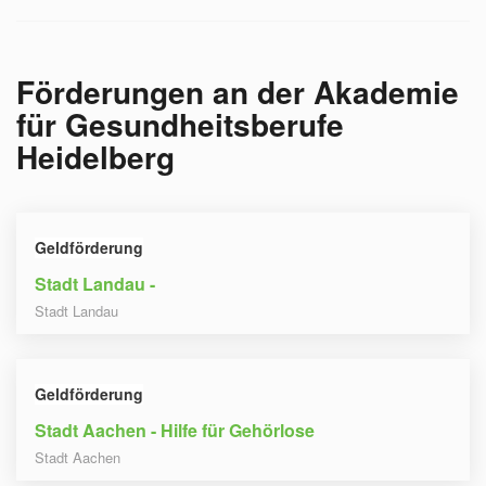
Förderungen an der
Akademie
für Gesundheitsberufe
Heidelberg
Geldförderung
Stadt Landau -
Stadt Landau
Geldförderung
Stadt Aachen - Hilfe für Gehörlose
Stadt Aachen