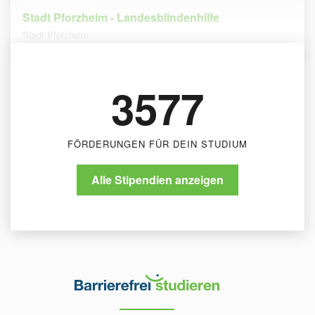
Stadt Pforzheim - Landesblindenhilfe
Stadt Pforzheim
3577
FÖRDERUNGEN FÜR DEIN STUDIUM
Alle Stipendien anzeigen