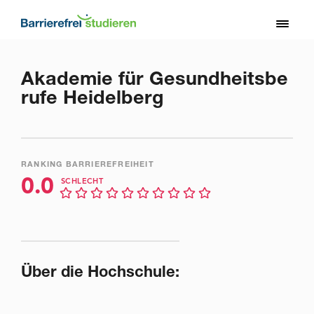
Direkt
zum
Toggl
Inhalt
naviga
Akademie für Gesundheitsbe
rufe Heidelberg
RANKING BARRIEREFREIHEIT
0.0
SCHLECHT
Über die Hochschule: