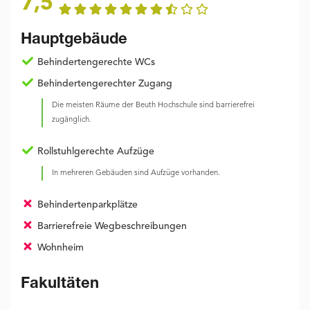
7,5
Hauptgebäude
Behindertengerechte WCs
Behindertengerechter Zugang
Die meisten Räume der Beuth Hochschule sind barrierefrei
zugänglich.
Rollstuhlgerechte Aufzüge
In mehreren Gebäuden sind Aufzüge vorhanden.
Behindertenparkplätze
Barrierefreie Wegbeschreibungen
Wohnheim
Fakultäten