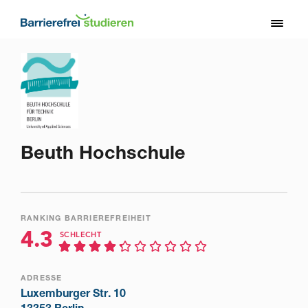
Direkt
zum
Toggl
Inhalt
naviga
Beuth Hochschule
RANKING BARRIEREFREIHEIT
4.3
SCHLECHT
ADRESSE
Luxemburger Str. 10