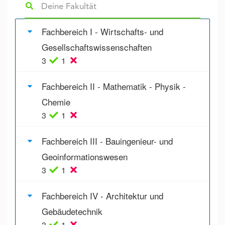
Fachbereich I - Wirtschafts- und
Gesellschaftswissenschaften
3
1
Fachbereich II - Mathematik - Physik -
Chemie
3
1
Fachbereich III - Bauingenieur- und
Geoinformationswesen
3
1
Fachbereich IV - Architektur und
Gebäudetechnik
3
1