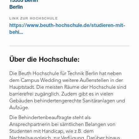
13353 Berlin
Berlin
LINK ZUR HOCHSCHULE
https://www.beuth-hochschule.de/studieren-mit-
behi...
Über die Hochschule:
Die Beuth Hochschule für Technik Berlin hat neben
dem Campus Wedding weitere Außenstellen in der
Hauptstadt. Die meisten Räume der Hochschule sind
barrierefrei zugänglich. Zudem gibt es in vielen
Gebäuden behindertengerechte Sanitäranlagen und
Aufzüge.
Die Behindertenbeauftragte steht als
Ansprechpartnerin bei sämtlichen Belangen von
Studenten mit Handicap, wie z.B. dem
Nachteilsausgleich, zur Verfügung. Darüber hinaus