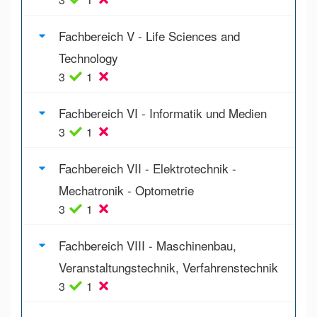
Fachbereich V - Life Sciences and
Technology
3
1
Fachbereich VI - Informatik und Medien
3
1
Fachbereich VII - Elektrotechnik -
Mechatronik - Optometrie
3
1
Fachbereich VIII - Maschinenbau,
Veranstaltungstechnik, Verfahrenstechnik
3
1