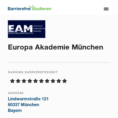
Direkt
zum
Toggl
Inhalt
naviga
Europa Akademie München
RANKING BARRIEREFREIHEIT
ADRESSE
Lindwurmstraße 121
80337 München
Bayern