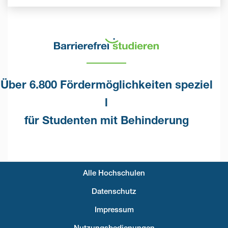
Über 6.800 Fördermöglichkeiten speziel
l
für Studenten mit Behinderung
Alle Hochschulen
Fußzeilenmenü
Datenschutz
Impressum