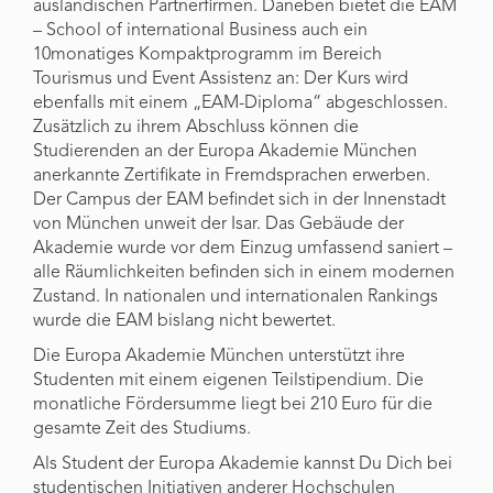
ausländischen Partnerfirmen. Daneben bietet die EAM
– School of international Business auch ein
10monatiges Kompaktprogramm im Bereich
Tourismus und Event Assistenz an: Der Kurs wird
ebenfalls mit einem „EAM-Diploma“ abgeschlossen.
Zusätzlich zu ihrem Abschluss können die
Studierenden an der Europa Akademie München
anerkannte Zertifikate in Fremdsprachen erwerben.
Der Campus der EAM befindet sich in der Innenstadt
von München unweit der Isar. Das Gebäude der
Akademie wurde vor dem Einzug umfassend saniert –
alle Räumlichkeiten befinden sich in einem modernen
Zustand. In nationalen und internationalen Rankings
wurde die EAM bislang nicht bewertet.
Die Europa Akademie München unterstützt ihre
Studenten mit einem eigenen Teilstipendium. Die
monatliche Fördersumme liegt bei 210 Euro für die
gesamte Zeit des Studiums.
Als Student der Europa Akademie kannst Du Dich bei
studentischen Initiativen anderer Hochschulen