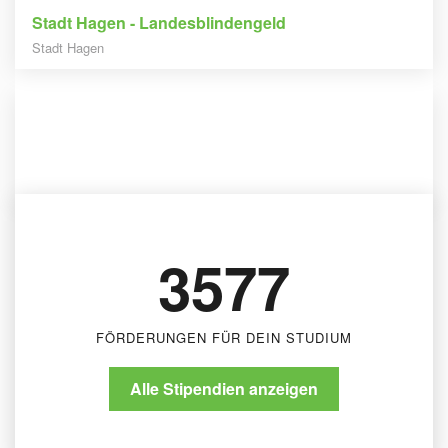
Stadt Hagen - Landesblindengeld
Stadt Hagen
Geldförderung
Stadt Pforzheim - Landesblindenhilfe
Stadt Pforzheim
3577
FÖRDERUNGEN FÜR DEIN STUDIUM
Alle Stipendien anzeigen