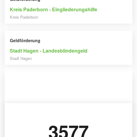
Kreis Paderborn - Eingliederungshilfe
Kreis Paderborn
Geldförderung
Stadt Hagen - Landesblindengeld
Stadt Hagen
Geldförderung
Stadt Pforzheim - Landesblindenhilfe
Stadt Pforzheim
3577