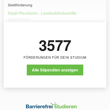
Geldförderung
Stadt Pforzheim - Landesblindenhilfe
Stadt Pforzheim
3577
FÖRDERUNGEN FÜR DEIN STUDIUM
Alle Stipendien anzeigen