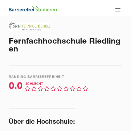
Direkt
zum
Toggl
Inhalt
naviga
Fernfachhochschule Riedling
en
RANKING BARRIEREFREIHEIT
0.0
SCHLECHT
Über die Hochschule: