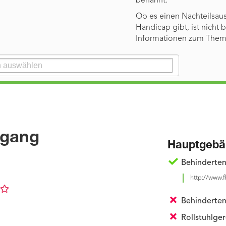
benannt.
Ob es einen Nachteilsaus
Handicap gibt, ist nicht
Informationen zum Thema
ugang
Hauptgebä
Behinderten
http://www.
Behinderte
Rollstuhlge