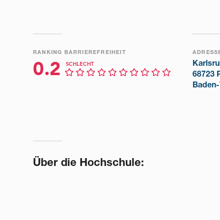
RANKING BARRIEREFREIHEIT
ADRESS
Karlsru
0.2
SCHLECHT
68723 
Baden-
Über die Hochschule: