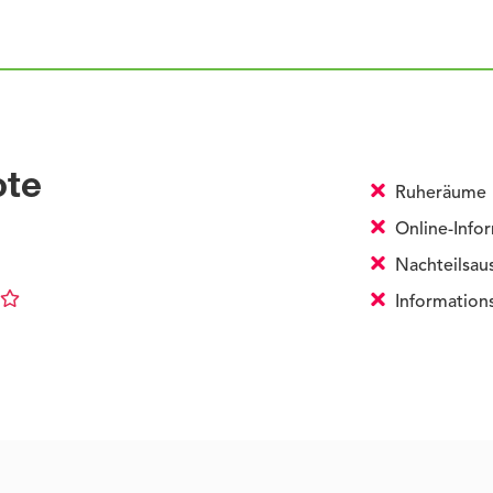
ote
Ruheräume
Online-Infor
Nachteilsau
Informations