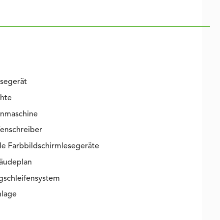
esegerät
chte
enmaschine
fenschreiber
e Farbbildschirmlesegeräte
bäudeplan
gschleifensystem
lage