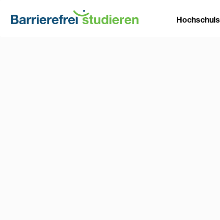
Direkt
Main
zum
Hochschul
Inhalt
naviga