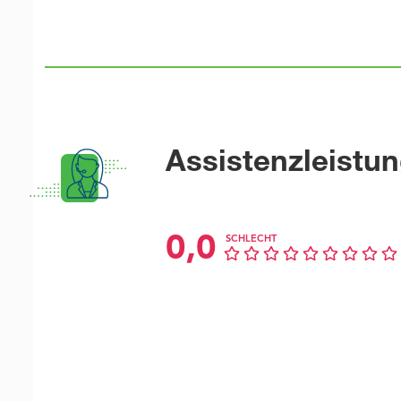
Assistenzleistu
0,0
SCHLECHT