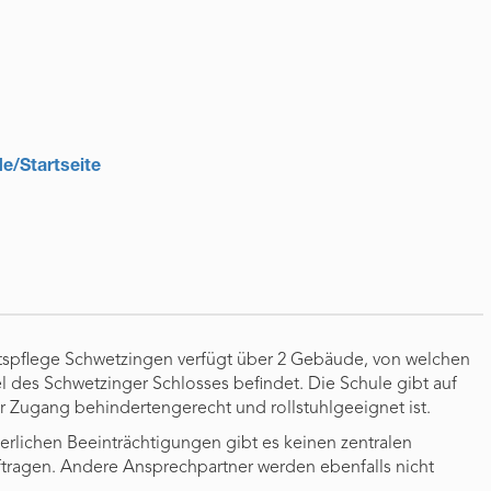
e/Startseite
tspflege Schwetzingen verfügt über 2 Gebäude, von welchen
el des Schwetzinger Schlosses befindet. Die Schule gibt auf
er Zugang behindertengerecht und rollstuhlgeeignet ist.
erlichen Beeinträchtigungen gibt es keinen zentralen
ragen. Andere Ansprechpartner werden ebenfalls nicht