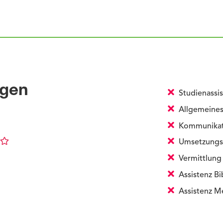
ngen
Studienassis
Allgemeines
Kommunikati
Umsetzungs
Vermittlung 
Assistenz Bi
Assistenz M