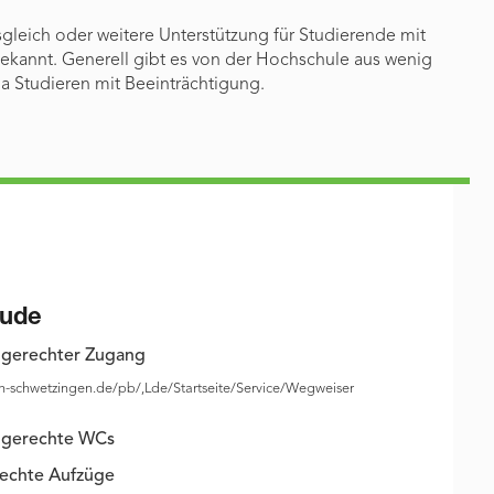
gleich oder weitere Unterstützung für Studierende mit
 bekannt. Generell gibt es von der Hochschule aus wenig
 Studieren mit Beeinträchtigung.
ude
gerechter Zugang
fh-schwetzingen.de/pb/,Lde/Startseite/Service/Wegweiser
ngerechte WCs
rechte Aufzüge