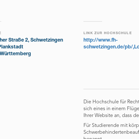
E
LINK ZUR HOCHSCHULE
her Straße 2, Schwetzingen
http://www.fh-
Plankstadt
schwetzingen.de/pb/,Ld
Württemberg
Die Hochschule für Rech
sich eines in einem Flüg
Ihrer Website an, dass d
Für Studierende mit körp
Schwerbehindertenbeauft