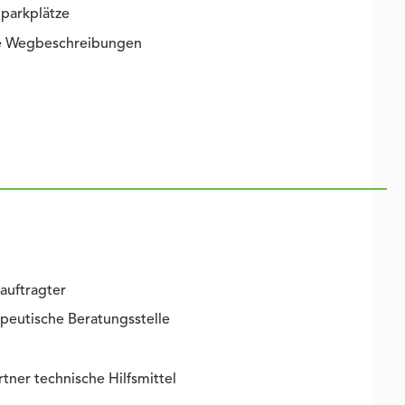
parkplätze
ie Wegbeschreibungen
auftragter
peutische Beratungsstelle
ner technische Hilfsmittel