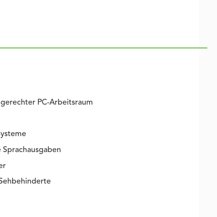
gerechter PC-Arbeitsraum
systeme
e Sprachausgaben
er
 Sehbehinderte