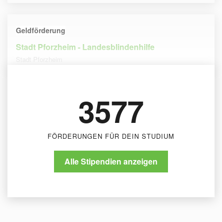
Geldförderung
Stadt Pforzheim - Landesblindenhilfe
Stadt Pforzheim
3577
FÖRDERUNGEN FÜR DEIN STUDIUM
Alle Stipendien anzeigen