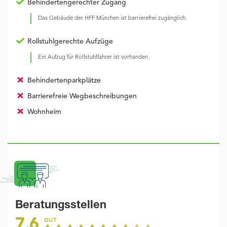
Behindertengerechter Zugang
Das Gebäude der HFF München ist barrierefrei zugänglich.
Rollstuhlgerechte Aufzüge
Ein Aufzug für Rollstuhlfahrer ist vorhanden.
Behindertenparkplätze
Barrierefreie Wegbeschreibungen
Wohnheim
Beratungsstellen
7,6
GUT