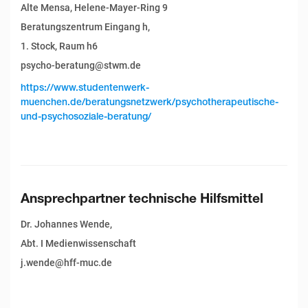
Alte Mensa, Helene-Mayer-Ring 9
Beratungszentrum Eingang h,
1. Stock, Raum h6
psycho-beratung@stwm.de
https://www.studentenwerk-
muenchen.de/beratungsnetzwerk/psychotherapeutische-
und-psychosoziale-beratung/
Ansprechpartner technische Hilfsmittel
Dr. Johannes Wende,
Abt. I Medienwissenschaft
j.wende@hff-muc.de