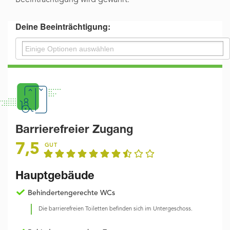
Beeinträchtigung wird gewährt.
Deine Beeinträchtigung:
Barrierefreier Zugang
7,5
GUT
Hauptgebäude
Behindertengerechte WCs
Die barrierefreien Toiletten befinden sich im Untergeschoss.