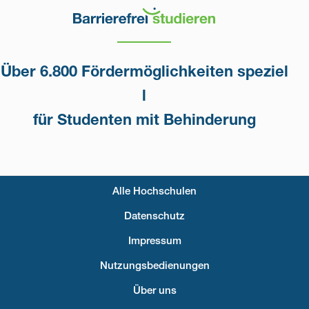
Über 6.800 Fördermöglichkeiten speziel
l
für Studenten mit Behinderung
Alle Hochschulen
Fußzeilenmenü
Datenschutz
Impressum
Nutzungsbedienungen
Über uns