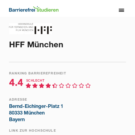
Direkt
zum
Toggl
Inhalt
naviga
HFF München
RANKING BARRIEREFREIHEIT
4.4
SCHLECHT
ADRESSE
Bernd-Eichinger-Platz 1
80333 München
Bayern
LINK ZUR HOCHSCHULE