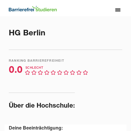
Direkt
zum
Toggl
Inhalt
naviga
HG Berlin
RANKING BARRIEREFREIHEIT
0.0
SCHLECHT
Über die Hochschule:
Deine Beeinträchtigung: