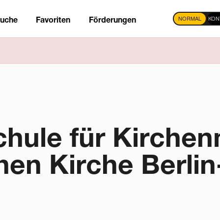
NORMAL
KON
suche
Favoriten
Förderungen
tion
hule für Kirchen
hen Kirche Berli