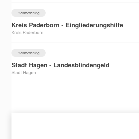
Geldförderung
Kreis Paderborn - Eingliederungshilfe
Kreis Paderborn
Geldförderung
Stadt Hagen - Landesblindengeld
Stadt Hagen
Geldförderung
Stadt Pforzheim - Landesblindenhilfe
Stadt Pforzheim