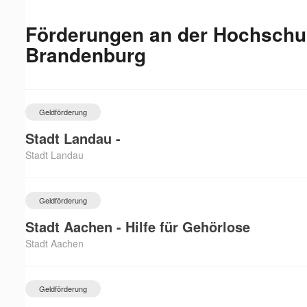
Förderungen an der
Hochschul
Brandenburg
Geldförderung
Stadt Landau -
Stadt Landau
Geldförderung
Stadt Aachen - Hilfe für Gehörlose
Stadt Aachen
Geldförderung