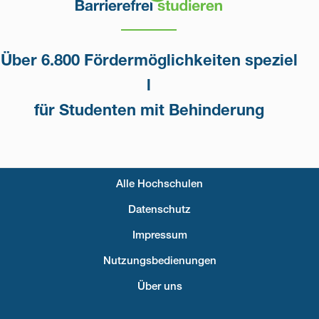
Über 6.800 Fördermöglichkeiten speziel
l
für Studenten mit Behinderung
Alle Hochschulen
Fußzeilenmenü
Datenschutz
Impressum
Nutzungsbedienungen
Über uns