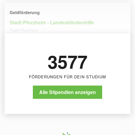
Geldförderung
Stadt Pforzheim - Landesblindenhilfe
Stadt Pforzheim
3577
FÖRDERUNGEN FÜR DEIN STUDIUM
Alle Stipendien anzeigen