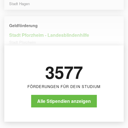
Stadt Hagen
Geldförderung
Stadt Pforzheim - Landesblindenhilfe
Stadt Pforzheim
3577
FÖRDERUNGEN FÜR DEIN STUDIUM
Alle Stipendien anzeigen