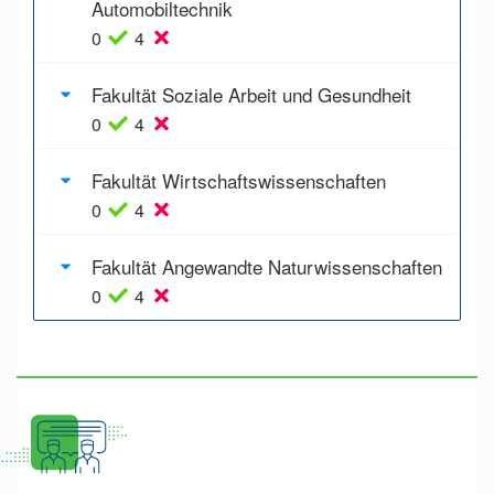
Automobiltechnik
0
4
Fakultät Soziale Arbeit und Gesundheit
0
4
Fakultät Wirtschaftswissenschaften
0
4
Fakultät Angewandte Naturwissenschaften
0
4