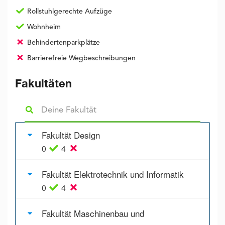
Rollstuhlgerechte Aufzüge
Wohnheim
Behindertenparkplätze
Barrierefreie Wegbeschreibungen
Fakultäten
Fakultät Design
0
4
Fakultät Elektrotechnik und Informatik
0
4
Fakultät Maschinenbau und