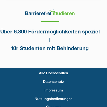
Über 6.800 Fördermöglichkeiten speziel
l
für Studenten mit Behinderung
Alle Hochschulen
Fußzeilenmenü
Datenschutz
Impressum
Nutzungsbedienungen