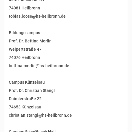
74081 Heilbronn
tobias.loose@hs-heilbronn.de
Bildungscampus
Prof. Dr. Bettina Merlin
Weipertstraße 47
74076 Heilbronn
bettina.merlin@hs-heilbronn.de
Campus Künzelsau
Prof. Dr. Christian Stangl
Daimlerstraße 22
74653 Künzelsau
christian.stangl@hs-heilbronn.de
Campus Schwäbisch Hall