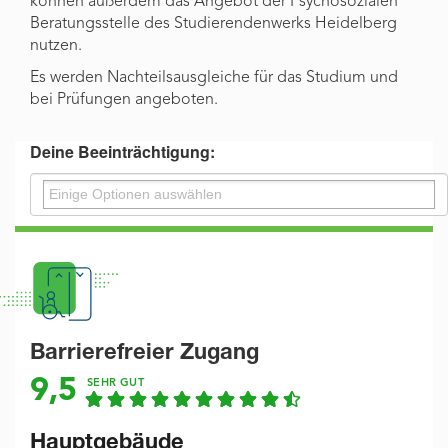
können außerdem das Angebot der Psychosozialen
Beratungsstelle des Studierendenwerks Heidelberg
nutzen.
Es werden Nachteilsausgleiche für das Studium und
bei Prüfungen angeboten.
Deine Beeinträchtigung:
Barrierefreier Zugang
9,5
SEHR GUT
Hauptgebäude