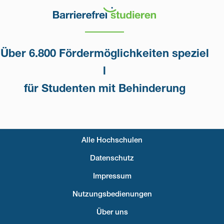
Über 6.800 Fördermöglichkeiten speziel
l
für Studenten mit Behinderung
Alle Hochschulen
Fußzeilenmenü
Datenschutz
Impressum
Nutzungsbedienungen
Über uns