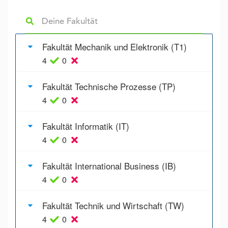
Fakultät Mechanik und Elektronik (T1)
4
0
Fakultät Technische Prozesse (TP)
4
0
Fakultät Informatik (IT)
4
0
Fakultät International Business (IB)
4
0
Fakultät Technik und Wirtschaft (TW)
4
0