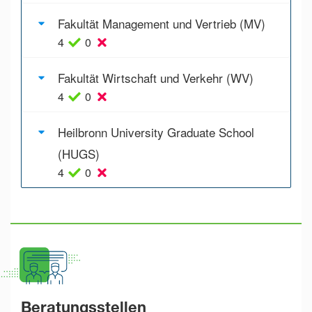
Fakultät Management und Vertrieb (MV)
4
0
Fakultät Wirtschaft und Verkehr (WV)
4
0
Heilbronn University Graduate School
(HUGS)
4
0
Beratungsstellen