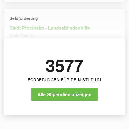
Geldförderung
Stadt Pforzheim - Landesblindenhilfe
Stadt Pforzheim
3577
FÖRDERUNGEN FÜR DEIN STUDIUM
Alle Stipendien anzeigen