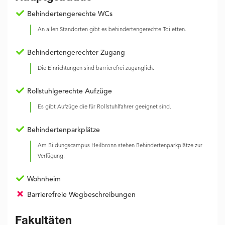
Behindertengerechte WCs
An allen Standorten gibt es behindertengerechte Toiletten.
Behindertengerechter Zugang
Die Einrichtungen sind barrierefrei zugänglich.
Rollstuhlgerechte Aufzüge
Es gibt Aufzüge die für Rollstuhlfahrer geeignet sind.
Behindertenparkplätze
Am Bildungscampus Heilbronn stehen Behindertenparkplätze zur
Verfügung.
Wohnheim
Barrierefreie Wegbeschreibungen
Fakultäten