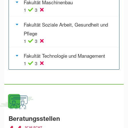
Fakultät Maschinenbau
1
3
Fakultät Soziale Arbeit, Gesundheit und
Pflege
1
3
Fakultät Technologie und Management
1
3
Beratungsstellen
SCHLECHT