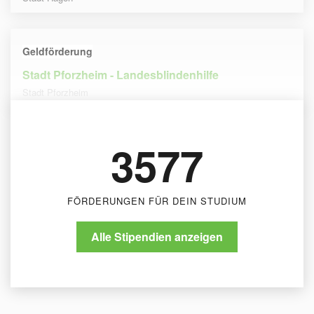
Geldförderung
Stadt Pforzheim - Landesblindenhilfe
Stadt Pforzheim
3577
FÖRDERUNGEN FÜR DEIN STUDIUM
Alle Stipendien anzeigen