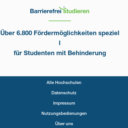
Über 6.800 Fördermöglichkeiten speziel
l
für Studenten mit Behinderung
Alle Hochschulen
Fußzeilenmenü
Datenschutz
Impressum
Nutzungsbedienungen
Über uns