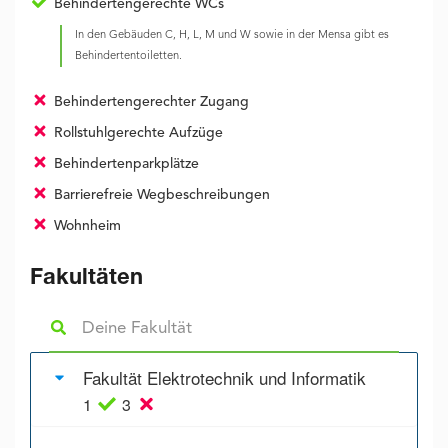
Behindertengerechte WCs
In den Gebäuden C, H, L, M und W sowie in der Mensa gibt es
Behindertentoiletten.
Behindertengerechter Zugang
Rollstuhlgerechte Aufzüge
Behindertenparkplätze
Barrierefreie Wegbeschreibungen
Wohnheim
Fakultäten
Fakultät Elektrotechnik und Informatik
1
3