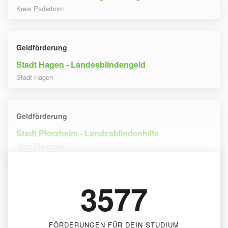
Kreis Paderborn
Geldförderung
Stadt Hagen - Landesblindengeld
Stadt Hagen
Geldförderung
Stadt Pforzheim - Landesblindenhilfe
Stadt Pforzheim
3577
FÖRDERUNGEN FÜR DEIN STUDIUM