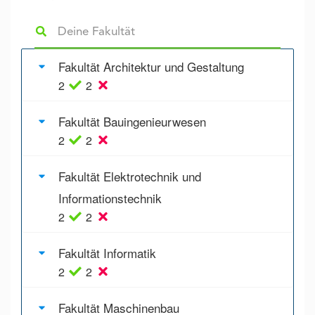
Fakultät Architektur und Gestaltung
2
2
Fakultät Bauingenieurwesen
2
2
Fakultät Elektrotechnik und
Informationstechnik
2
2
Fakultät Informatik
2
2
Fakultät Maschinenbau