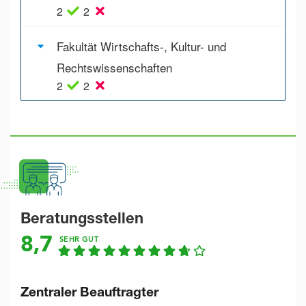
2
2
Fakultät Wirtschafts-, Kultur- und
Rechtswissenschaften
2
2
Beratungsstellen
8,7
SEHR GUT
Zentraler Beauftragter