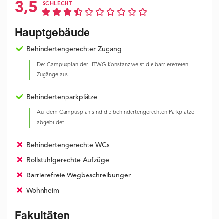
3,5
SCHLECHT
Hauptgebäude
Behindertengerechter Zugang
Der Campusplan der HTWG Konstanz weist die barrierefreien
Zugänge aus.
Behindertenparkplätze
Auf dem Campusplan sind die behindertengerechten Parkplätze
abgebildet.
Behindertengerechte WCs
Rollstuhlgerechte Aufzüge
Barrierefreie Wegbeschreibungen
Wohnheim
Fakultäten