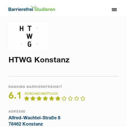
Direkt
zum
Toggl
Inhalt
naviga
HTWG Konstanz
RANKING BARRIEREFREIHEIT
6.1
DURCHSCHNITTLICH
ADRESSE
Alfred-Wachtel-Straße 8
78462 Konstanz