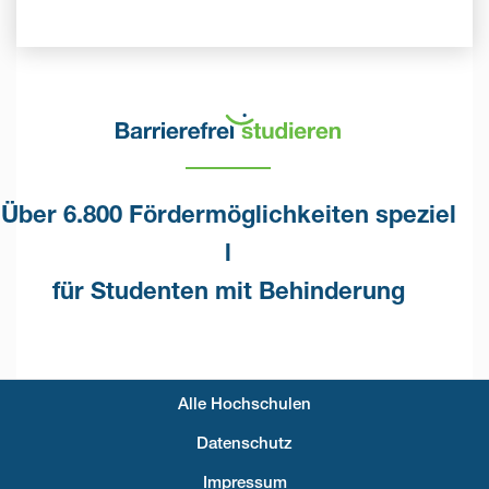
Über 6.800 Fördermöglichkeiten speziel
l
für Studenten mit Behinderung
Alle Hochschulen
Fußzeilenmenü
Datenschutz
Impressum