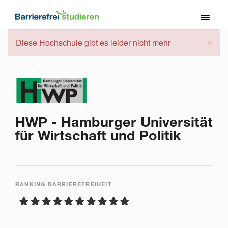
Direkt
zum
Toggl
Inhalt
naviga
×
Fehlermeldung
Diese Hochschule gibt es leider nicht mehr
HWP - Hamburger Universität
für Wirtschaft und Politik
RANKING BARRIEREFREIHEIT