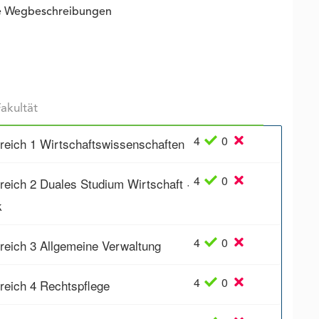
ie Wegbeschreibungen
4
0
reich 1 Wirtschaftswissenschaften
4
0
reich 2 Duales Studium Wirtschaft ·
k
4
0
reich 3 Allgemeine Verwaltung
4
0
reich 4 Rechtspflege