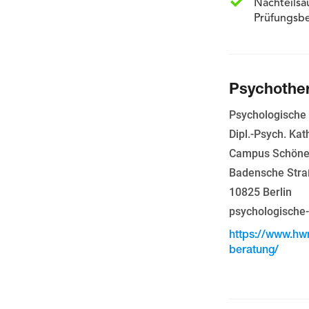
Nachteilsa
Prüfungsb
Psychother
Psychologische
Dipl.-Psych. Kat
Campus Schöne
Badensche Stra
10825 Berlin
psychologische
https://www.hw
beratung/