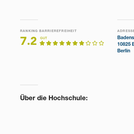
RANKING BARRIEREFREIHEIT
ADRESS
Badens
7.2
GUT
10825 B
Berlin
Über die Hochschule: