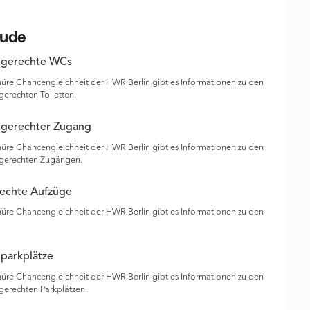
ude
ngerechte WCs
hüre Chancengleichheit der HWR Berlin gibt es Informationen zu den
erechten Toiletten.
gerechter Zugang
hüre Chancengleichheit der HWR Berlin gibt es Informationen zu den
gerechten Zugängen.
rechte Aufzüge
hüre Chancengleichheit der HWR Berlin gibt es Informationen zu den
parkplätze
hüre Chancengleichheit der HWR Berlin gibt es Informationen zu den
gerechten Parkplätzen.