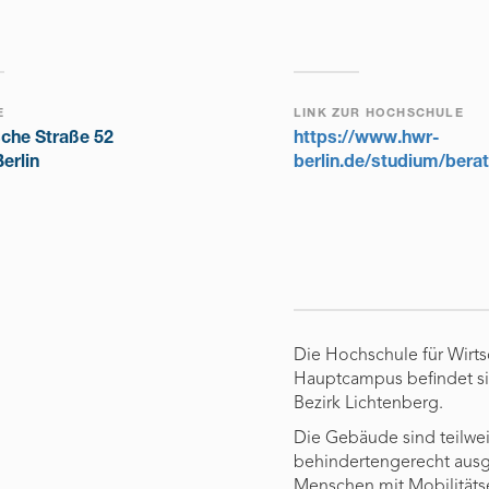
E
LINK ZUR HOCHSCHULE
che Straße 52
https://www.hwr-
erlin
berlin.de/studium/berat
Die Hochschule für Wirtsc
Hauptcampus befindet si
Bezirk Lichtenberg.
Die Gebäude sind teilwei
behindertengerecht ausge
Menschen mit Mobilitätse