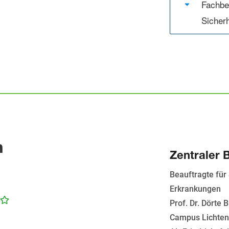
Fachbe
Sicher
n
Zentraler 
Beauftragte für
Erkrankungen
Prof. Dr. Dörte 
Campus Lichte