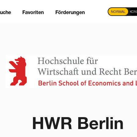
NORMAL
KON
suche
Favoriten
Förderungen
tion
HWR Berlin