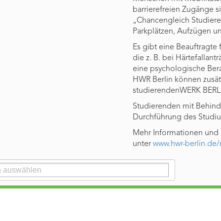
barrierefreien Zugänge 
„Chancengleich Studiere
Parkplätzen, Aufzügen und
Es gibt eine Beauftragte
die z. B. bei Härtefallan
eine psychologische Ber
HWR Berlin können zusät
studierendenWERK BERLI
Studierenden mit Behind
Durchführung des Studiu
Mehr Informationen und M
unter
www.hwr-berlin.de/