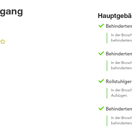
ugang
Hauptgebä
Behinderte
In der Brosc
behinderteng
Behinderten
In der Brosc
behinderten
Rollstuhlge
In der Brosc
Aufzügen.
Behinderten
In der Brosc
behinderten