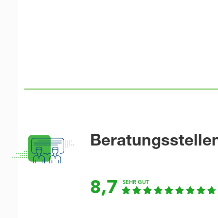
Beratungsstelle
8,7
SEHR GUT