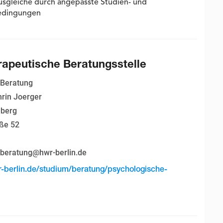
usgleiche durch angepasste Studien- und
edingungen
apeutische Beratungsstelle
 Beratung
hrin Joerger
berg
ße 52
-beratung@hwr-berlin.de
r-berlin.de/studium/beratung/psychologische-