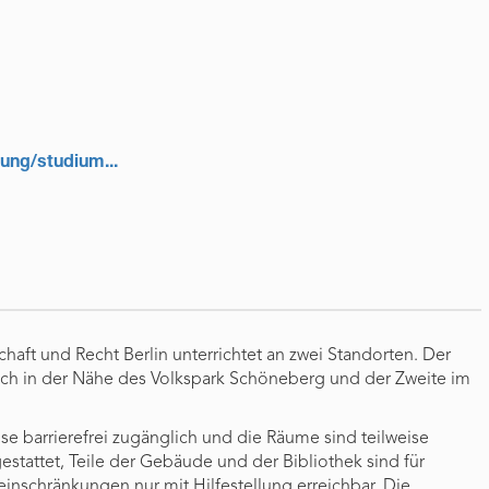
ung/studium...
haft und Recht Berlin unterrichtet an zwei Standorten. Der
ch in der Nähe des Volkspark Schöneberg und der Zweite im
se barrierefrei zugänglich und die Räume sind teilweise
stattet, Teile der Gebäude und der Bibliothek sind für
inschränkungen nur mit Hilfestellung erreichbar. Die