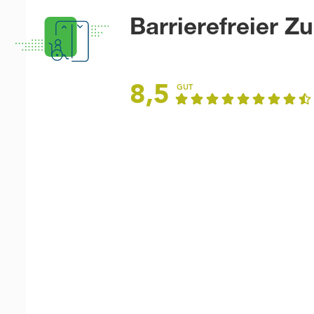
Barrierefreier Z
8,5
GUT