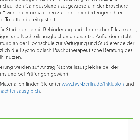
sind auf den Campusplänen ausgewiesen. In der Broschüre
n“ werden Informationen zu den behindertengerechten
 Toiletten bereitgestellt.
 für Studierende mit Behinderung und chronischer Erkrankung,
trägen und Nachteilsausgleichen unterstützt. Außerdem steht
atung an der Hochschule zur Verfügung und Studierende der
zlich die Psychologisch-Psychotherapeutische Beratung des
N nutzen.
erung werden auf Antrag Nachteilsausgleiche bei der
ms und bei Prüfungen gewährt.
aterialien finden Sie unter
www.hwr-berlin.de/inklusion
und
nachteilsausgleich
.