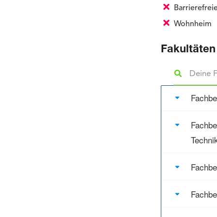
Barrierefre
Wohnheim
Fakultäten
Fachbe
Fachbe
Techni
Fachbe
Fachbe