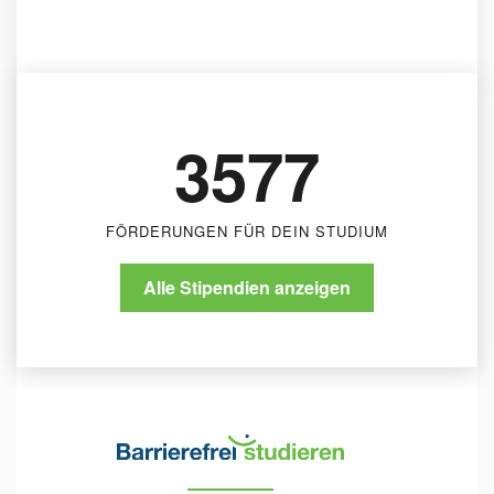
Stadt Pforzheim - Landesblindenhilfe
Stadt Pforzheim
3577
FÖRDERUNGEN FÜR DEIN STUDIUM
Alle Stipendien anzeigen