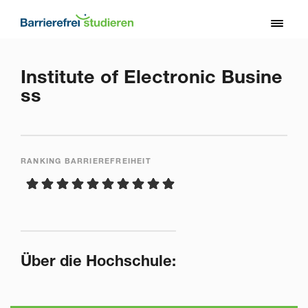
Direkt
zum
Toggl
Inhalt
naviga
Institute of Electronic Busine
ss
RANKING BARRIEREFREIHEIT
Über die Hochschule: