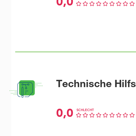
0,0
Technische Hilfs
0,0
SCHLECHT