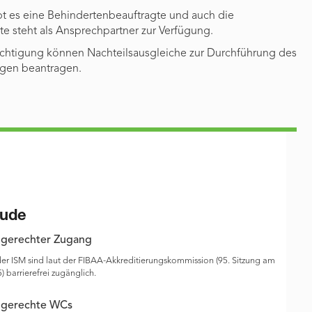
bt es eine Behindertenbeauftragte und auch die
te steht als Ansprechpartner zur Verfügung.
ächtigung können Nachteilsausgleiche zur Durchführung des
ngen beantragen.
ude
gerechter Zugang
er ISM sind laut der FIBAA-Akkreditierungskommission (95. Sitzung am
) barrierefrei zugänglich.
ngerechte WCs