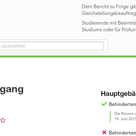
Dem Bericht zu Folge gi
Gleichstellungsbeauftrag
Studierende mit Beeintr
Studiums oder für Prüfu
ugang
Hauptgebä
Behinderten
Die Räume d
19. Juni 2015
Behinderte