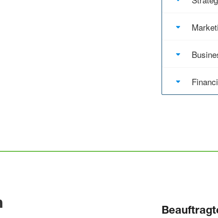
Market
Busine
Financ
n
Beauftragt