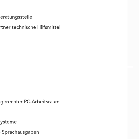
eratungsstelle
ner technische Hilfsmittel
gerechter PC-Arbeitsraum
systeme
e Sprachausgaben