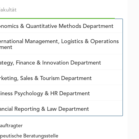
nomics & Quantitative Methods Department
ernational Management, Logistics & Operations
tment
ategy, Finance & Innovation Department
keting, Sales & Tourism Department
iness Psychology & HR Department
ancial Reporting & Law Department
auftragter
peutische Beratungsstelle