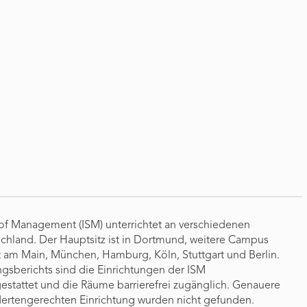
 of Management (ISM) unterrichtet an verschiedenen
chland. Der Hauptsitz ist in Dortmund, weitere Campus
rt am Main, München, Hamburg, Köln, Stuttgart und Berlin.
gsberichts sind die Einrichtungen der ISM
stattet und die Räume barrierefrei zugänglich. Genauere
dertengerechten Einrichtung wurden nicht gefunden.