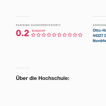
RANKING BARRIEREFREIHEIT
ADRESS
Otto-H
0.2
SCHLECHT
44227 
Nordrh
Über die Hochschule: