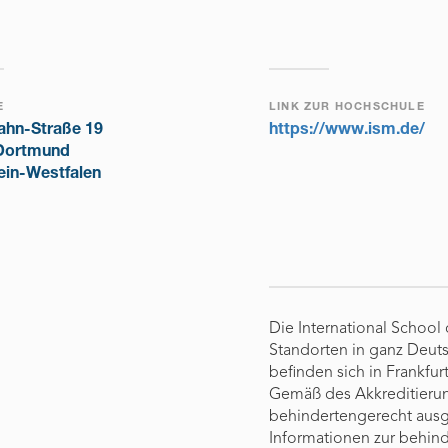
E
LINK ZUR HOCHSCHULE
ahn-Straße 19
https://www.ism.de/
Dortmund
ein-Westfalen
Die International School
Standorten in ganz Deuts
befinden sich in Frankfu
Gemäß des Akkreditierun
behindertengerecht ausge
Informationen zur behin