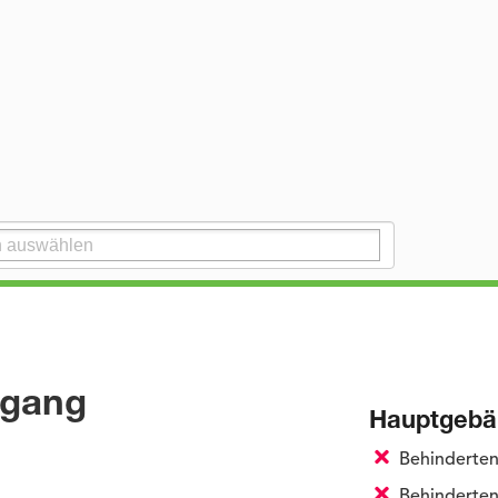
ugang
Hauptgebä
Behinderte
Behinderten