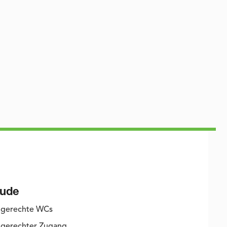
ude
ngerechte WCs
gerechter Zugang