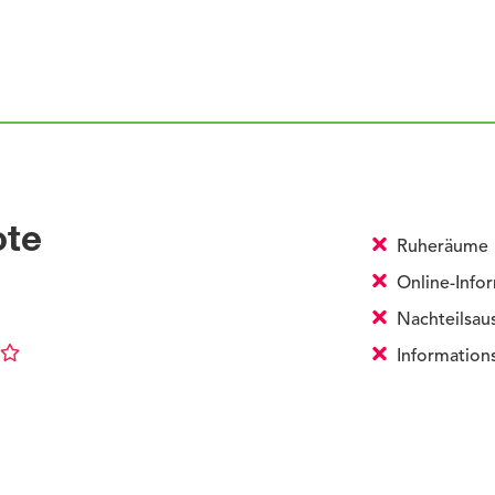
ote
Ruheräume
Online-Infor
Nachteilsau
Informations