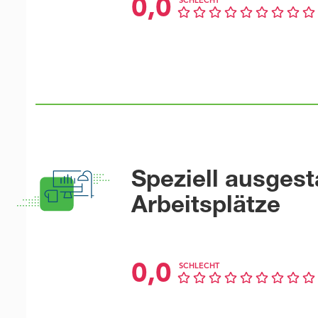
0,0
SCHLECHT
Speziell ausgest
Arbeitsplätze
0,0
SCHLECHT