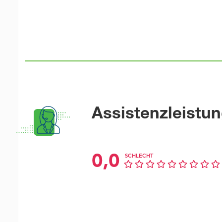
Assistenzleistu
0,0
SCHLECHT