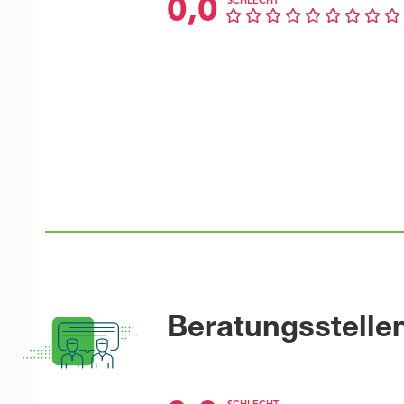
0,0
SCHLECHT
Beratungsstelle