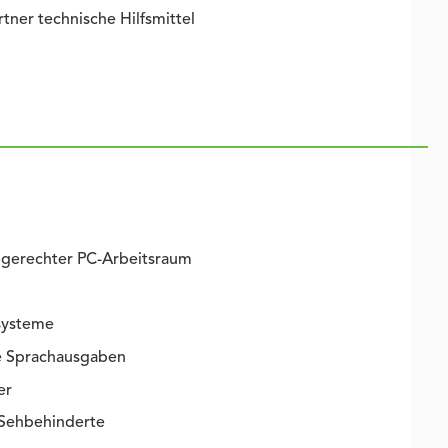
ner technische Hilfsmittel
gerechter PC-Arbeitsraum
systeme
e Sprachausgaben
er
 Sehbehinderte