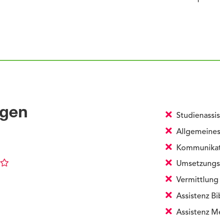
ngen
Studienassis
Allgemeines
Kommunikati
Umsetzungs
Vermittlung 
Assistenz Bi
Assistenz M