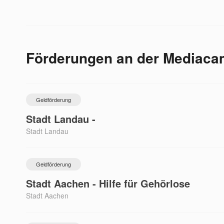
Förderungen an der
Mediacam
Geldförderung
Stadt Landau -
Stadt Landau
Geldförderung
Stadt Aachen - Hilfe für Gehörlose
Stadt Aachen