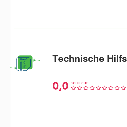
Technische Hilfs
0,0
SCHLECHT