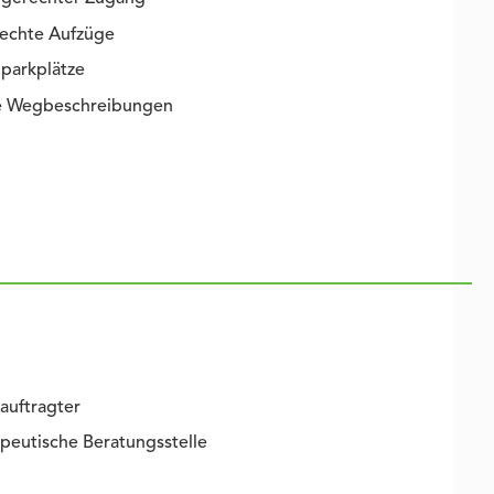
rechte Aufzüge
parkplätze
ie Wegbeschreibungen
auftragter
peutische Beratungsstelle