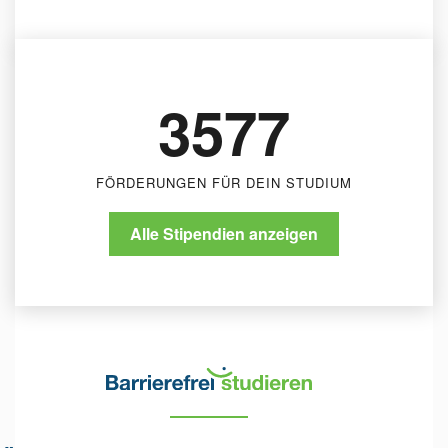
Stadt Pforzheim - Landesblindenhilfe
Stadt Pforzheim
3577
FÖRDERUNGEN FÜR DEIN STUDIUM
Alle Stipendien anzeigen