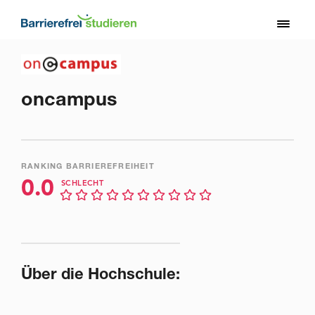
Direkt
zum
Toggl
Inhalt
naviga
oncampus
RANKING BARRIEREFREIHEIT
0.0
SCHLECHT
Über die Hochschule: