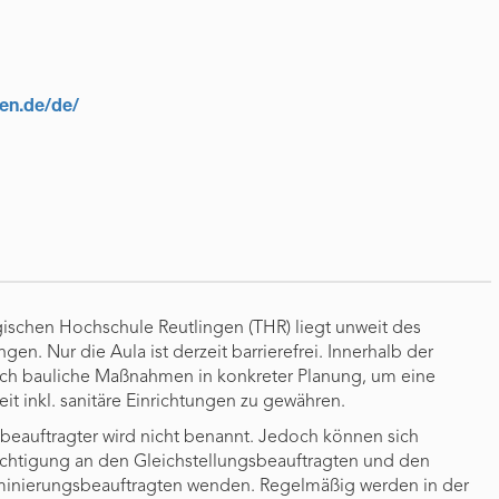
gen.de/de/
schen Hochschule Reutlingen (THR) liegt unweit des
gen. Nur die Aula ist derzeit barrierefrei. Innerhalb der
och bauliche Maßnahmen in konkreter Planung, um eine
it inkl. sanitäre Einrichtungen zu gewähren.
nbeauftragter wird nicht benannt. Jedoch können sich
ächtigung an den Gleichstellungsbeauftragten und den
iminierungsbeauftragten wenden. Regelmäßig werden in der