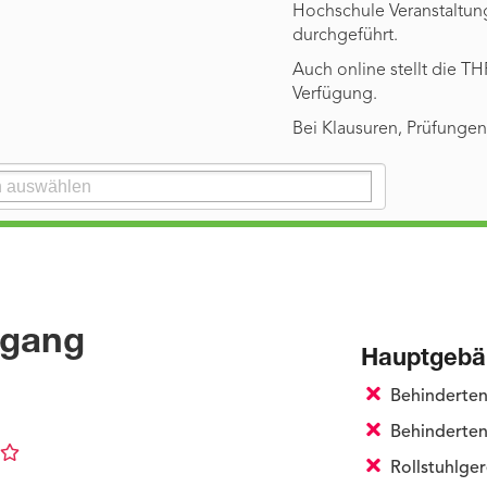
Hochschule Veranstaltun
durchgeführt.
Auch online stellt die T
Verfügung.
Bei Klausuren, Prüfungen
ugang
Hauptgebä
Behinderte
Behinderten
Rollstuhlge