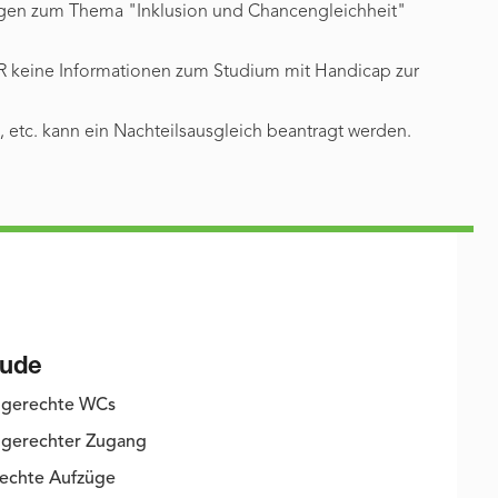
gen zum Thema "Inklusion und Chancengleichheit"
HR keine Informationen zum Studium mit Handicap zur
, etc. kann ein Nachteilsausgleich beantragt werden.
ude
ngerechte WCs
gerechter Zugang
rechte Aufzüge