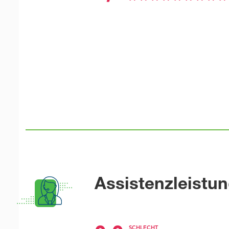
Assistenzleistu
SCHLECHT