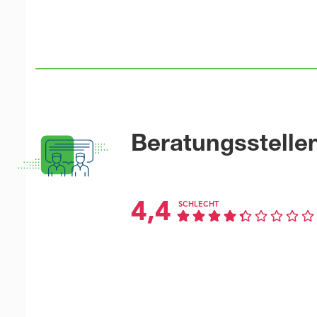
Beratungsstelle
4,4
SCHLECHT