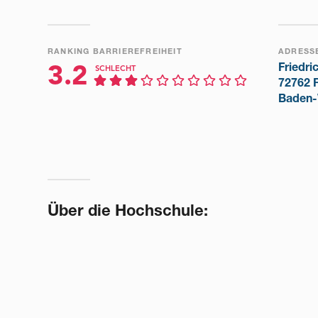
RANKING BARRIEREFREIHEIT
ADRESS
Friedri
3.2
SCHLECHT
72762 
Baden-
Über die Hochschule: