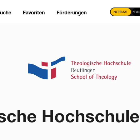
NORMAL
KON
suche
Favoriten
Förderungen
tion
sche Hochschule