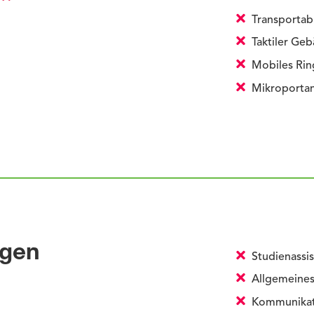
Transportabl
Taktiler Ge
Mobiles Rin
Mikroportan
ngen
Studienassis
Allgemeines
Kommunikati