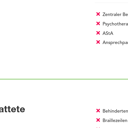
Zentraler Be
Psychothera
AStA
Ansprechpart
attete
Behinderten
Braillezeilen