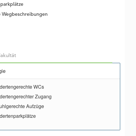
parkplätze
ie Wegbeschreibungen
gie
dertengerechte WCs
dertengerechter Zugang
uhlgerechte Aufzüge
ertenparkplätze