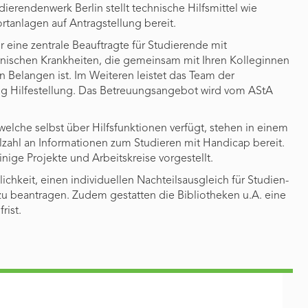
dierendenwerk Berlin stellt technische Hilfsmittel wie
rtanlagen auf Antragstellung bereit.
r eine zentrale Beauftragte für Studierende mit
ischen Krankheiten, die gemeinsam mit Ihren Kolleginnen
n Belangen ist. Im Weiteren leistet das Team der
g Hilfestellung. Das Betreuungsangebot wird vom AStA
welche selbst über Hilfsfunktionen verfügt, stehen in einem
lzahl an Informationen zum Studieren mit Handicap bereit.
nige Projekte und Arbeitskreise vorgestellt.
chkeit, einen individuellen Nachteilsausgleich für Studien-
u beantragen. Zudem gestatten die Bibliotheken u.A. eine
rist.