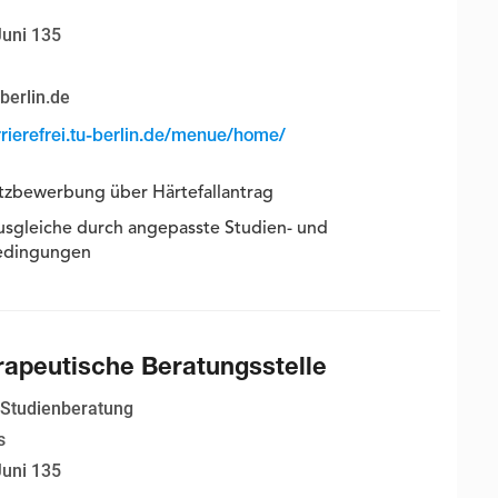
Juni 135
berlin.de
rierefrei.tu-berlin.de/menue/home/
tzbewerbung über Härtefallantrag
usgleiche durch angepasste Studien- und
edingungen
apeutische Beratungsstelle
 Studienberatung
s
Juni 135