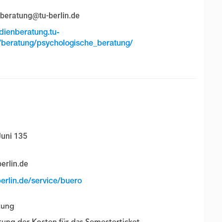
beratung@tu-berlin.de
dienberatung.tu-
/beratung/psychologische_beratung/
Juni 135
erlin.de
berlin.de/service/buero
tung