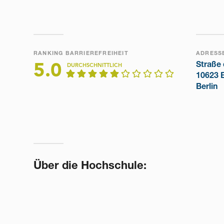
RANKING BARRIEREFREIHEIT
ADRESS
Straße 
5.0
DURCHSCHNITTLICH
10623 B
Berlin
Über die Hochschule: