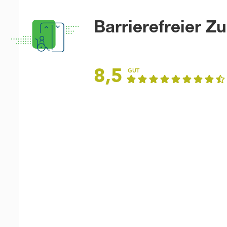
Barrierefreier Z
8,5
GUT