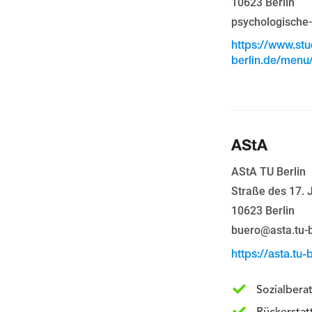
10623 Berlin
psychologische-
https://www.stu
berlin.de/menu
AStA
AStA TU Berlin
Straße des 17. 
10623 Berlin
buero@asta.tu-b
https://asta.tu-
Sozialbera