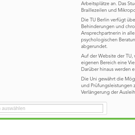
Arbeitsplätze an. Das Stu
Braillezeilen und Mikropo
Die TU Berlin verfügt übe
Behinderungen und chron
Ansprechpartnerin in alle
psychologischen Beratun
abgerundet.
Auf der Website der TU, 
eigenen Bereich eine Vie
Darüber hinaus werden ei
Die Uni gewährt die Mögli
und Prüfungsleistungen z
Verlängerung der Ausleihf