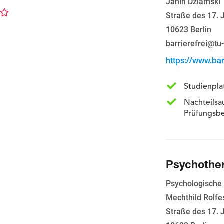
Janin Dziamski
Straße des 17. 
10623 Berlin
barrierefrei@tu-
https://www.bar
Studienpla
Nachteilsa
Prüfungsb
Psychother
Psychologische
Mechthild Rolfe
Straße des 17. 