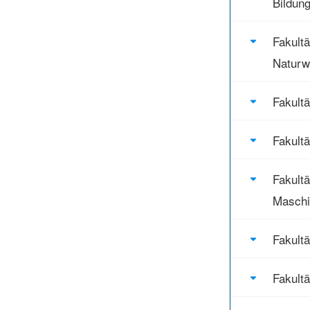
Bildun
Fakultä
Naturw
Fakultä
Fakultä
Fakultä
Masch
Fakult
Fakult