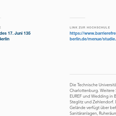
E
LINK ZUR HOCHSCHULE
des 17. Juni 135
https://www.barrierefrei
erlin
berlin.de/menue/studie.
Die Technische Universitä
Charlottenburg. Weitere
EUREF und Wedding in B
Steglitz und Zehlendorf
Gelände verfügt über be
Sanitäranlagen, Ruheräum