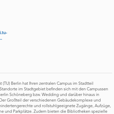
.tu-
..
t (TU) Berlin hat Ihren zentralen Campus im Stadtteil
 Standorte im Stadtgebiet befinden sich mit den Campussen
erlin Schöneberg bzw. Wedding und darüber hinaus in
. Der Großteil der verschiedenen Gebäudekomplexe und
hindertengerechte und rollstuhlgeeignete Zugänge, Aufzüge,
e und Parkplätze. Zudem bieten die Bibliotheken spezielle