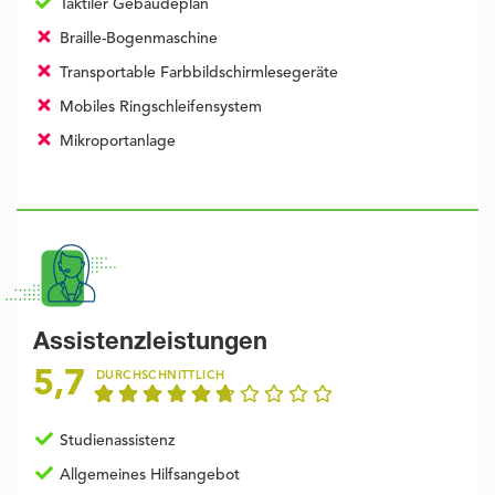
Taktiler Gebäudeplan
Braille-Bogenmaschine
Transportable Farbbildschirmlesegeräte
Mobiles Ringschleifensystem
Mikroportanlage
Assistenzleistungen
5,7
DURCHSCHNITTLICH
Studienassistenz
Allgemeines Hilfsangebot