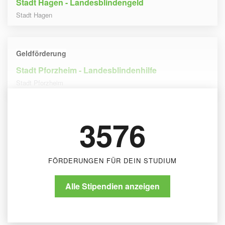
Stadt Hagen - Landesblindengeld
Stadt Hagen
Geldförderung
Stadt Pforzheim - Landesblindenhilfe
Stadt Pforzheim
3576
FÖRDERUNGEN FÜR DEIN STUDIUM
Alle Stipendien anzeigen