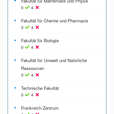
Fakultät für Mathematik und Physik
0
4
Fakultät für Chemie und Pharmazie
0
4
Fakultät für Biologie
0
4
Fakultät für Umwelt und Natürliche
Ressourcen
0
4
Technische Fakultät
0
4
Frankreich-Zentrum