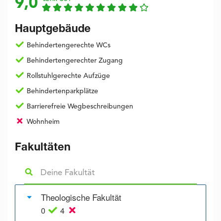
9,0
Hauptgebäude
Behindertengerechte WCs
Behindertengerechter Zugang
Rollstuhlgerechte Aufzüge
Behindertenparkplätze
Barrierefreie Wegbeschreibungen
Wohnheim
Fakultäten
Theologische Fakultät
0
4