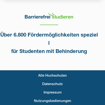
Über 6.800 Fördermöglichkeiten speziel
l
für Studenten mit Behinderung
Alle Hochschulen
Fußzeilenmenü
Datenschutz
Impressum
Nutzungsbedienungen