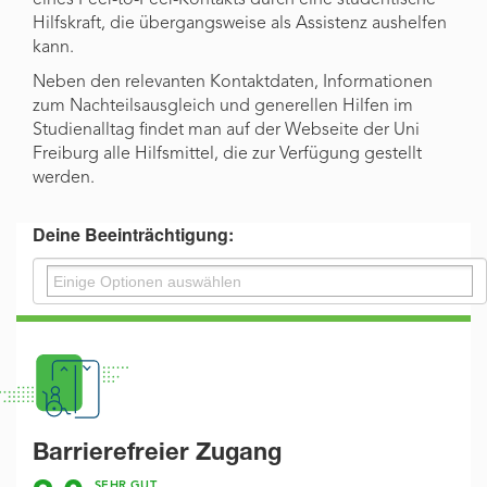
eines Peer-to-Peer-Kontakts durch eine studentische
Hilfskraft, die übergangsweise als Assistenz aushelfen
kann.
Neben den relevanten Kontaktdaten, Informationen
zum Nachteilsausgleich und generellen Hilfen im
Studienalltag findet man auf der Webseite der Uni
Freiburg alle Hilfsmittel, die zur Verfügung gestellt
werden.
Deine Beeinträchtigung:
Barrierefreier Zugang
SEHR GUT