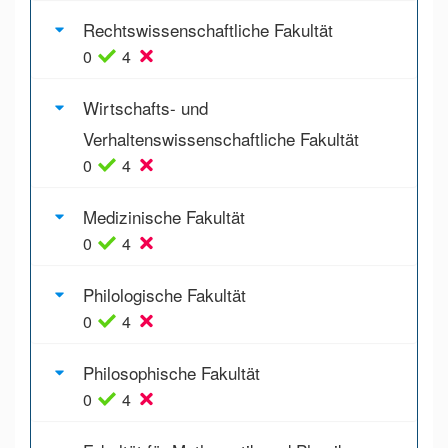
Rechtswissenschaftliche Fakultät
0
4
Wirtschafts- und
Verhaltenswissenschaftliche Fakultät
0
4
Medizinische Fakultät
0
4
Philologische Fakultät
0
4
Philosophische Fakultät
0
4