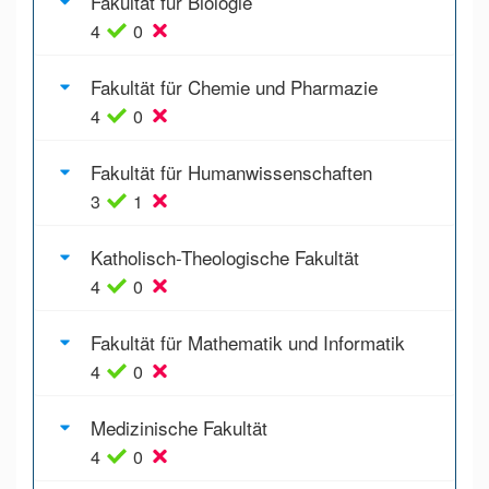
Fakultät für Biologie
4
0
Fakultät für Chemie und Pharmazie
4
0
Fakultät für Humanwissenschaften
3
1
Katholisch-Theologische Fakultät
4
0
Fakultät für Mathematik und Informatik
4
0
Medizinische Fakultät
4
0