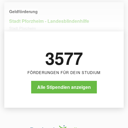
Geldförderung
Stadt Pforzheim - Landesblindenhilfe
Stadt Pforzheim
3577
FÖRDERUNGEN FÜR DEIN STUDIUM
Alle Stipendien anzeigen