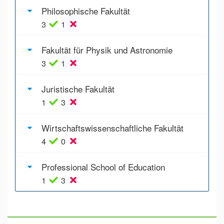
Philosophische Fakultät
3
1
Fakultät für Physik und Astronomie
3
1
Juristische Fakultät
1
3
Wirtschaftswissenschaftliche Fakultät
4
0
Professional School of Education
1
3