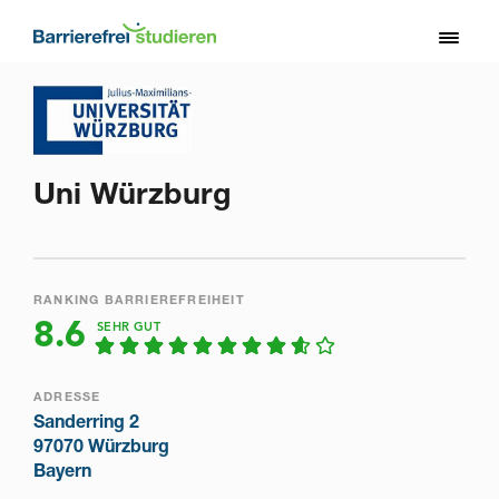
Direkt
zum
Toggl
Inhalt
naviga
Uni Würzburg
RANKING BARRIEREFREIHEIT
8.6
SEHR GUT
ADRESSE
Sanderring 2
97070 Würzburg
Bayern