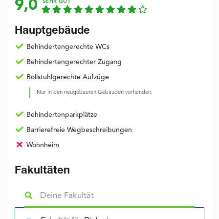
9,0
SEHR GUT
Hauptgebäude
Behindertengerechte WCs
Behindertengerechter Zugang
Rollstuhlgerechte Aufzüge
Nur in den neugebauten Gebäuden vorhanden.
Behindertenparkplätze
Barrierefreie Wegbeschreibungen
Wohnheim
Fakultäten