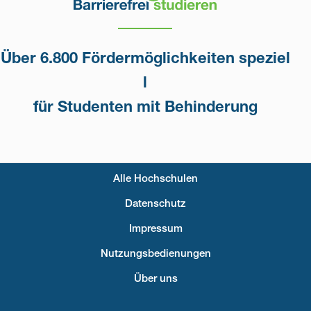
Über 6.800 Fördermöglichkeiten speziel
l
für Studenten mit Behinderung
Alle Hochschulen
Fußzeilenmenü
Datenschutz
Impressum
Nutzungsbedienungen
Über uns