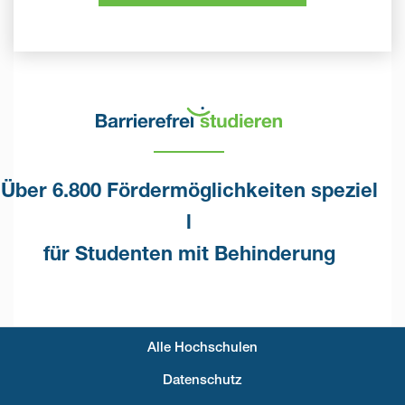
Über 6.800 Fördermöglichkeiten speziel
l
für Studenten mit Behinderung
Alle Hochschulen
Fußzeilenmenü
Datenschutz