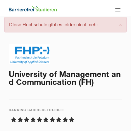
Direkt
zum
Toggl
Inhalt
naviga
×
Fehlermeldung
Diese Hochschule gibt es leider nicht mehr
University of Management an
d Communication (FH)
RANKING BARRIEREFREIHEIT